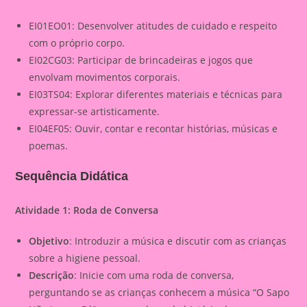
EI01EO01: Desenvolver atitudes de cuidado e respeito
com o próprio corpo.
EI02CG03: Participar de brincadeiras e jogos que
envolvam movimentos corporais.
EI03TS04: Explorar diferentes materiais e técnicas para
expressar-se artisticamente.
EI04EF05: Ouvir, contar e recontar histórias, músicas e
poemas.
Sequência Didática
Atividade 1: Roda de Conversa
Objetivo
: Introduzir a música e discutir com as crianças
sobre a higiene pessoal.
Descrição
: Inicie com uma roda de conversa,
perguntando se as crianças conhecem a música “O Sapo