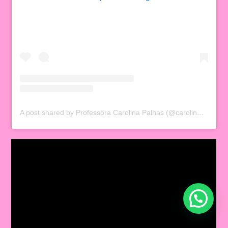
A post shared by Professora Carolina Palhas (@carolinapalhas)