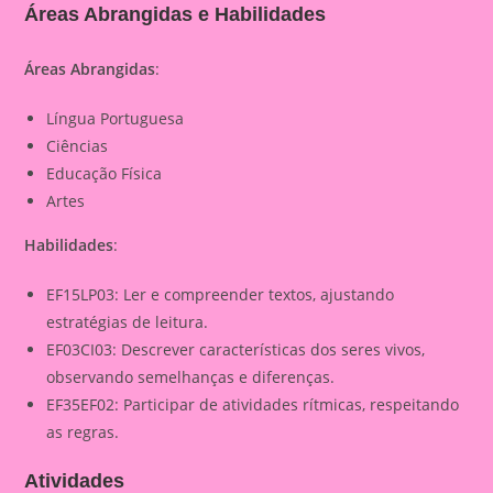
Áreas Abrangidas e Habilidades
Áreas Abrangidas
:
Língua Portuguesa
Ciências
Educação Física
Artes
Habilidades
:
EF15LP03: Ler e compreender textos, ajustando
estratégias de leitura.
EF03CI03: Descrever características dos seres vivos,
observando semelhanças e diferenças.
EF35EF02: Participar de atividades rítmicas, respeitando
as regras.
Atividades