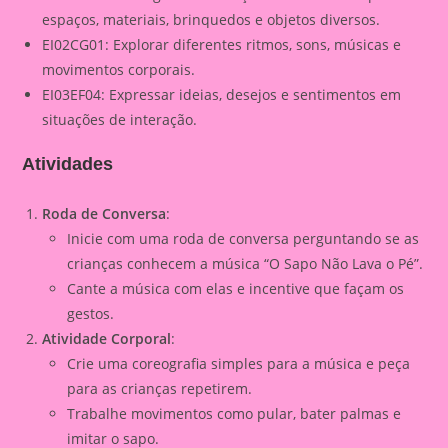
espaços, materiais, brinquedos e objetos diversos.
EI02CG01: Explorar diferentes ritmos, sons, músicas e
movimentos corporais.
EI03EF04: Expressar ideias, desejos e sentimentos em
situações de interação.
Atividades
Roda de Conversa
:
Inicie com uma roda de conversa perguntando se as
crianças conhecem a música “O Sapo Não Lava o Pé”.
Cante a música com elas e incentive que façam os
gestos.
Atividade Corporal
:
Crie uma coreografia simples para a música e peça
para as crianças repetirem.
Trabalhe movimentos como pular, bater palmas e
imitar o sapo.