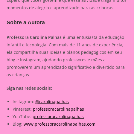
Espero que vocês gostem e que essa atividade traga muitos
momentos de alegria e aprendizado para as crianças!
Sobre a Autora
Professora Carolina Palhas
é uma entusiasta da educação
infantil e tecnologia. Com mais de 11 anos de experiência,
ela compartilha suas ideias e planos pedagógicos em seu
blog e Instagram, ajudando professores e mães a
promoverem um aprendizado significativo e divertido para
as crianças.
Siga nas redes sociais:
Instagram:
@carolinapalhas
Pinterest:
professoracarolinapalhas
YouTube:
professoracarolinapalhas
Blog:
www.professoracarolinapalhas.com