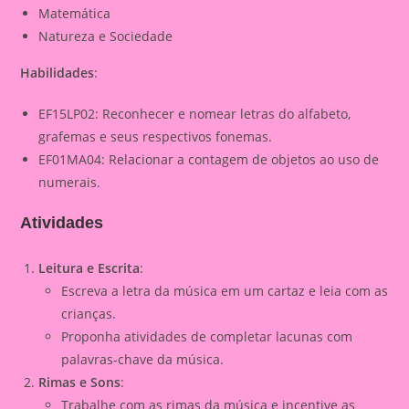
Matemática
Natureza e Sociedade
Habilidades
:
EF15LP02: Reconhecer e nomear letras do alfabeto,
grafemas e seus respectivos fonemas.
EF01MA04: Relacionar a contagem de objetos ao uso de
numerais.
Atividades
Leitura e Escrita
:
Escreva a letra da música em um cartaz e leia com as
crianças.
Proponha atividades de completar lacunas com
palavras-chave da música.
Rimas e Sons
:
Trabalhe com as rimas da música e incentive as