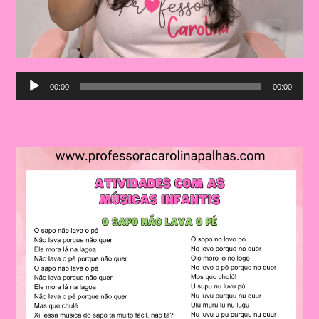
Audio
00:00
00:00
Player