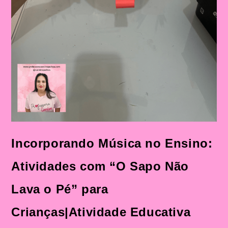
O
Pé”
Mais
Sequência
Didática
Incorporando Música no Ensino:
Atividades com “O Sapo Não
Lava o Pé” para
Crianças|Atividade Educativa