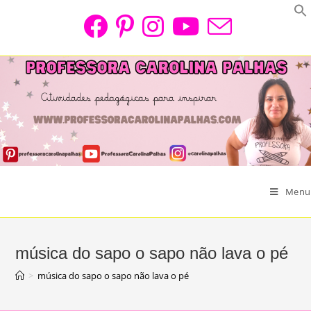
Skip
to
content
Menu
música do sapo o sapo não lava o pé
>
música do sapo o sapo não lava o pé