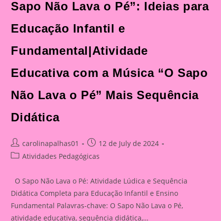
Sapo Não Lava o Pé”: Ideias para
Educação Infantil e
Fundamental|Atividade
Educativa com a Música “O Sapo
Não Lava o Pé” Mais Sequência
Didática
Post
Post
carolinapalhas01
12 de July de 2024
author:
published:
Post
Atividades Pedagógicas
category:
O Sapo Não Lava o Pé: Atividade Lúdica e Sequência
Didática Completa para Educação Infantil e Ensino
Fundamental Palavras-chave: O Sapo Não Lava o Pé,
atividade educativa, sequência didática,…