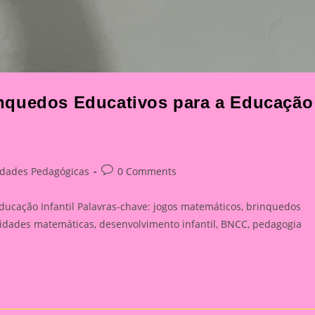
nquedos Educativos para a Educação
Post
idades Pedagógicas
0 Comments
y:
comments:
ucação Infantil Palavras-chave: jogos matemáticos, brinquedos
ividades matemáticas, desenvolvimento infantil, BNCC, pedagogia