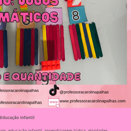
Educação Infantil
os, educação infantil, aprendizagem lúdica, atividades