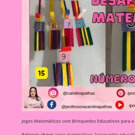
Jogos Matemáticos com Brinquedos Educativos para a 
Palavras-chave:
jogos matemáticos, brinquedos educativ