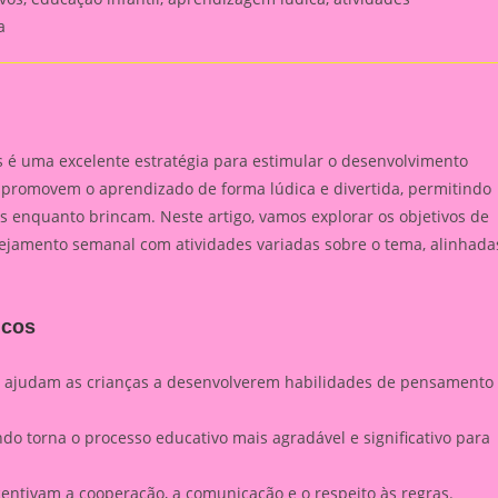
a
 é uma excelente estratégia para estimular o desenvolvimento
os promovem o aprendizado de forma lúdica e divertida, permitindo
s enquanto brincam. Neste artigo, vamos explorar os objetivos de
ejamento semanal com atividades variadas sobre o tema, alinhada
icos
 ajudam as crianças a desenvolverem habilidades de pensamento
o torna o processo educativo mais agradável e significativo para
entivam a cooperação, a comunicação e o respeito às regras.