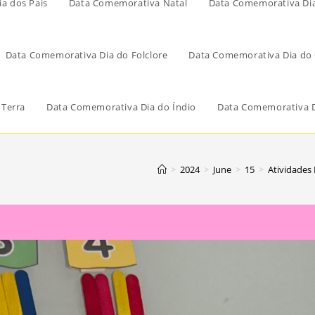
a dos Pais
Data Comemorativa Natal
Data Comemorativa Di
Data Comemorativa Dia do Folclore
Data Comemorativa Dia do 
 Terra
Data Comemorativa Dia do Índio
Data Comemorativa D
>
2024
>
June
>
15
>
Atividades