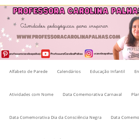
Skip
to
content
Alfabeto de Parede
Calendários
Educação Infantil
En
Atividades com Nome
Data Comemorativa Carnaval
Pla
Data Comemorativa Dia da Consciência Negra
Data Comemor