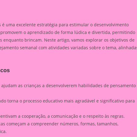
 é uma excelente estratégia para estimular o desenvolvimento
os promovem o aprendizado de forma lúdica e divertida, permitindo
s enquanto brincam. Neste artigo, vamos explorar os objetivos de
ejamento semanal com atividades variadas sobre o tema, alinhada
icos
 ajudam as crianças a desenvolverem habilidades de pensamento
o torna o processo educativo mais agradável e significativo para
entivam a cooperação, a comunicação e o respeito às regras.
ças começam a compreender números, formas, tamanhos,
ica.