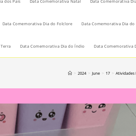
a dos Pais
Data Comemorativa Natal
Data Comemorativa Di
Data Comemorativa Dia do Folclore
Data Comemorativa Dia do 
 Terra
Data Comemorativa Dia do Índio
Data Comemorativa D
>
2024
>
June
>
17
>
Atividades