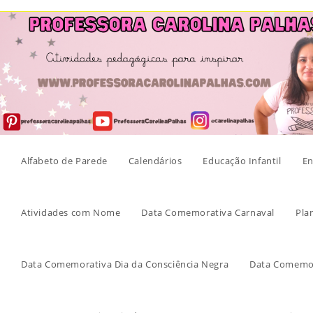
Skip
to
content
Alfabeto de Parede
Calendários
Educação Infantil
En
Atividades com Nome
Data Comemorativa Carnaval
Pla
Data Comemorativa Dia da Consciência Negra
Data Comemor