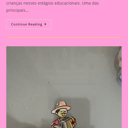
crianças nesses estágios educacionais. Uma das
principais…
Atividade
Continue Reading
Sobre
Festa
Junina|Caixa
Lembrancinha
Festa
Junina