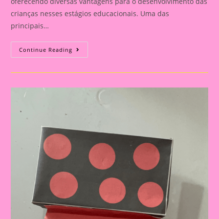
oferecendo diversas vantagens para o desenvolvimento das
crianças nesses estágios educacionais. Uma das
principais…
Atividade
Continue Reading
Sobre
Festa
Junina