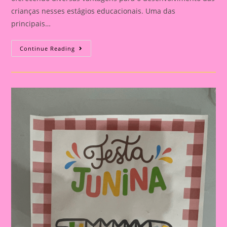
crianças nesses estágios educacionais. Uma das
principais…
Atividade
Continue Reading
Sobre
Festa
Junina|Moldura
Para
Foto