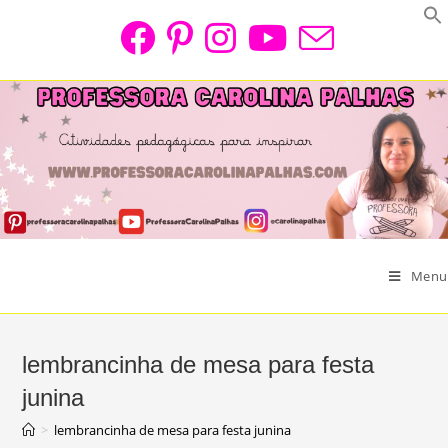
Skip
to
content
Menu
lembrancinha de mesa para festa
junina
>
lembrancinha de mesa para festa junina