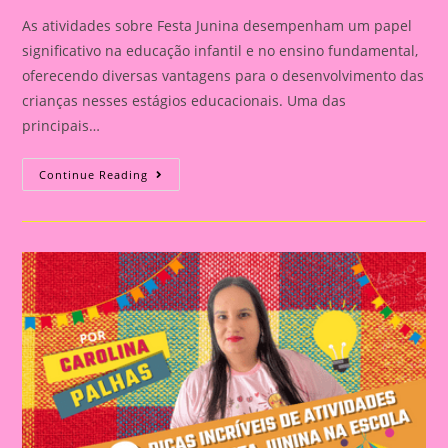
As atividades sobre Festa Junina desempenham um papel
significativo na educação infantil e no ensino fundamental,
oferecendo diversas vantagens para o desenvolvimento das
crianças nesses estágios educacionais. Uma das
principais…
Atividade
Continue Reading
Sobre
Festa
Junina|Convite
Para
A
Festa
Junina