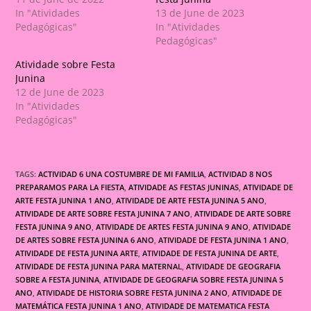
In "Atividades
13 de June de 2023
Pedagógicas"
In "Atividades
Pedagógicas"
Atividade sobre Festa
Junina
12 de June de 2023
In "Atividades
Pedagógicas"
TAGS:
ACTIVIDAD 6 UNA COSTUMBRE DE MI FAMILIA
,
ACTIVIDAD 8 NOS
PREPARAMOS PARA LA FIESTA
,
ATIVIDADE AS FESTAS JUNINAS
,
ATIVIDADE DE
ARTE FESTA JUNINA 1 ANO
,
ATIVIDADE DE ARTE FESTA JUNINA 5 ANO
,
ATIVIDADE DE ARTE SOBRE FESTA JUNINA 7 ANO
,
ATIVIDADE DE ARTE SOBRE
FESTA JUNINA 9 ANO
,
ATIVIDADE DE ARTES FESTA JUNINA 9 ANO
,
ATIVIDADE
DE ARTES SOBRE FESTA JUNINA 6 ANO
,
ATIVIDADE DE FESTA JUNINA 1 ANO
,
ATIVIDADE DE FESTA JUNINA ARTE
,
ATIVIDADE DE FESTA JUNINA DE ARTE
,
ATIVIDADE DE FESTA JUNINA PARA MATERNAL
,
ATIVIDADE DE GEOGRAFIA
SOBRE A FESTA JUNINA
,
ATIVIDADE DE GEOGRAFIA SOBRE FESTA JUNINA 5
ANO
,
ATIVIDADE DE HISTORIA SOBRE FESTA JUNINA 2 ANO
,
ATIVIDADE DE
MATEMÁTICA FESTA JUNINA 1 ANO
,
ATIVIDADE DE MATEMATICA FESTA