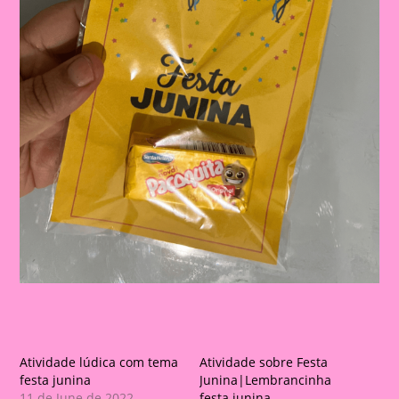
Atividade lúdica com tema
Atividade sobre Festa
festa junina
Junina|Lembrancinha
11 de June de 2022
festa junina