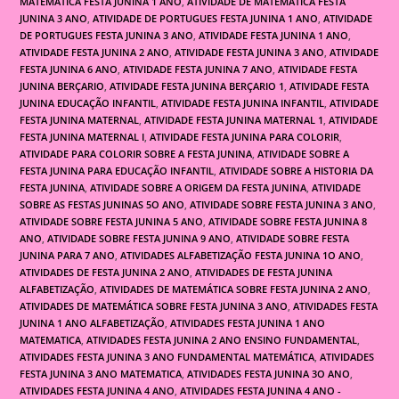
MATEMÁTICA FESTA JUNINA 1 ANO
,
ATIVIDADE DE MATEMATICA FESTA
JUNINA 3 ANO
,
ATIVIDADE DE PORTUGUES FESTA JUNINA 1 ANO
,
ATIVIDADE
DE PORTUGUES FESTA JUNINA 3 ANO
,
ATIVIDADE FESTA JUNINA 1 ANO
,
ATIVIDADE FESTA JUNINA 2 ANO
,
ATIVIDADE FESTA JUNINA 3 ANO
,
ATIVIDADE
FESTA JUNINA 6 ANO
,
ATIVIDADE FESTA JUNINA 7 ANO
,
ATIVIDADE FESTA
JUNINA BERÇARIO
,
ATIVIDADE FESTA JUNINA BERÇARIO 1
,
ATIVIDADE FESTA
JUNINA EDUCAÇÃO INFANTIL
,
ATIVIDADE FESTA JUNINA INFANTIL
,
ATIVIDADE
FESTA JUNINA MATERNAL
,
ATIVIDADE FESTA JUNINA MATERNAL 1
,
ATIVIDADE
FESTA JUNINA MATERNAL I
,
ATIVIDADE FESTA JUNINA PARA COLORIR
,
ATIVIDADE PARA COLORIR SOBRE A FESTA JUNINA
,
ATIVIDADE SOBRE A
FESTA JUNINA PARA EDUCAÇÃO INFANTIL
,
ATIVIDADE SOBRE A HISTORIA DA
FESTA JUNINA
,
ATIVIDADE SOBRE A ORIGEM DA FESTA JUNINA
,
ATIVIDADE
SOBRE AS FESTAS JUNINAS 5O ANO
,
ATIVIDADE SOBRE FESTA JUNINA 3 ANO
,
ATIVIDADE SOBRE FESTA JUNINA 5 ANO
,
ATIVIDADE SOBRE FESTA JUNINA 8
ANO
,
ATIVIDADE SOBRE FESTA JUNINA 9 ANO
,
ATIVIDADE SOBRE FESTA
JUNINA PARA 7 ANO
,
ATIVIDADES ALFABETIZAÇÃO FESTA JUNINA 1O ANO
,
ATIVIDADES DE FESTA JUNINA 2 ANO
,
ATIVIDADES DE FESTA JUNINA
ALFABETIZAÇÃO
,
ATIVIDADES DE MATEMÁTICA SOBRE FESTA JUNINA 2 ANO
,
ATIVIDADES DE MATEMÁTICA SOBRE FESTA JUNINA 3 ANO
,
ATIVIDADES FESTA
JUNINA 1 ANO ALFABETIZAÇÃO
,
ATIVIDADES FESTA JUNINA 1 ANO
MATEMATICA
,
ATIVIDADES FESTA JUNINA 2 ANO ENSINO FUNDAMENTAL
,
ATIVIDADES FESTA JUNINA 3 ANO FUNDAMENTAL MATEMÁTICA
,
ATIVIDADES
FESTA JUNINA 3 ANO MATEMATICA
,
ATIVIDADES FESTA JUNINA 3O ANO
,
ATIVIDADES FESTA JUNINA 4 ANO
,
ATIVIDADES FESTA JUNINA 4 ANO -