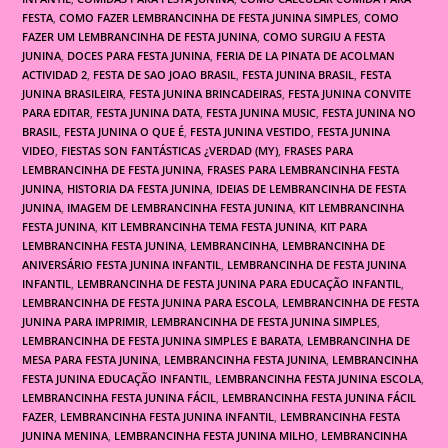
FESTA
,
COMO FAZER LEMBRANCINHA DE FESTA JUNINA SIMPLES
,
COMO
FAZER UM LEMBRANCINHA DE FESTA JUNINA
,
COMO SURGIU A FESTA
JUNINA
,
DOCES PARA FESTA JUNINA
,
FERIA DE LA PINATA DE ACOLMAN
ACTIVIDAD 2
,
FESTA DE SAO JOAO BRASIL
,
FESTA JUNINA BRASIL
,
FESTA
JUNINA BRASILEIRA
,
FESTA JUNINA BRINCADEIRAS
,
FESTA JUNINA CONVITE
PARA EDITAR
,
FESTA JUNINA DATA
,
FESTA JUNINA MUSIC
,
FESTA JUNINA NO
BRASIL
,
FESTA JUNINA O QUE É
,
FESTA JUNINA VESTIDO
,
FESTA JUNINA
VIDEO
,
FIESTAS SON FANTÁSTICAS ¿VERDAD (MY)
,
FRASES PARA
LEMBRANCINHA DE FESTA JUNINA
,
FRASES PARA LEMBRANCINHA FESTA
JUNINA
,
HISTORIA DA FESTA JUNINA
,
IDEIAS DE LEMBRANCINHA DE FESTA
JUNINA
,
IMAGEM DE LEMBRANCINHA FESTA JUNINA
,
KIT LEMBRANCINHA
FESTA JUNINA
,
KIT LEMBRANCINHA TEMA FESTA JUNINA
,
KIT PARA
LEMBRANCINHA FESTA JUNINA
,
LEMBRANCINHA
,
LEMBRANCINHA DE
ANIVERSÁRIO FESTA JUNINA INFANTIL
,
LEMBRANCINHA DE FESTA JUNINA
INFANTIL
,
LEMBRANCINHA DE FESTA JUNINA PARA EDUCAÇÃO INFANTIL
,
LEMBRANCINHA DE FESTA JUNINA PARA ESCOLA
,
LEMBRANCINHA DE FESTA
JUNINA PARA IMPRIMIR
,
LEMBRANCINHA DE FESTA JUNINA SIMPLES
,
LEMBRANCINHA DE FESTA JUNINA SIMPLES E BARATA
,
LEMBRANCINHA DE
MESA PARA FESTA JUNINA
,
LEMBRANCINHA FESTA JUNINA
,
LEMBRANCINHA
FESTA JUNINA EDUCAÇÃO INFANTIL
,
LEMBRANCINHA FESTA JUNINA ESCOLA
,
LEMBRANCINHA FESTA JUNINA FÁCIL
,
LEMBRANCINHA FESTA JUNINA FÁCIL
FAZER
,
LEMBRANCINHA FESTA JUNINA INFANTIL
,
LEMBRANCINHA FESTA
JUNINA MENINA
,
LEMBRANCINHA FESTA JUNINA MILHO
,
LEMBRANCINHA