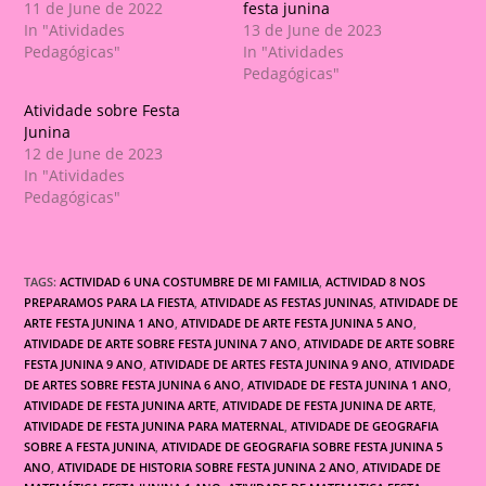
11 de June de 2022
festa junina
In "Atividades
13 de June de 2023
Pedagógicas"
In "Atividades
Pedagógicas"
Atividade sobre Festa
Junina
12 de June de 2023
In "Atividades
Pedagógicas"
TAGS:
ACTIVIDAD 6 UNA COSTUMBRE DE MI FAMILIA
,
ACTIVIDAD 8 NOS
PREPARAMOS PARA LA FIESTA
,
ATIVIDADE AS FESTAS JUNINAS
,
ATIVIDADE DE
ARTE FESTA JUNINA 1 ANO
,
ATIVIDADE DE ARTE FESTA JUNINA 5 ANO
,
ATIVIDADE DE ARTE SOBRE FESTA JUNINA 7 ANO
,
ATIVIDADE DE ARTE SOBRE
FESTA JUNINA 9 ANO
,
ATIVIDADE DE ARTES FESTA JUNINA 9 ANO
,
ATIVIDADE
DE ARTES SOBRE FESTA JUNINA 6 ANO
,
ATIVIDADE DE FESTA JUNINA 1 ANO
,
ATIVIDADE DE FESTA JUNINA ARTE
,
ATIVIDADE DE FESTA JUNINA DE ARTE
,
ATIVIDADE DE FESTA JUNINA PARA MATERNAL
,
ATIVIDADE DE GEOGRAFIA
SOBRE A FESTA JUNINA
,
ATIVIDADE DE GEOGRAFIA SOBRE FESTA JUNINA 5
ANO
,
ATIVIDADE DE HISTORIA SOBRE FESTA JUNINA 2 ANO
,
ATIVIDADE DE