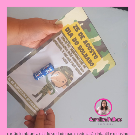
–
Lembrança
Com
O
Tema
Soldado
Para
Imprimir
cartão lembrança dia do soldado para a educação infantil e o ensino