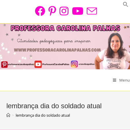
Skip
to
content
Menu
lembrança dia do soldado atual
>
lembrança dia do soldado atual