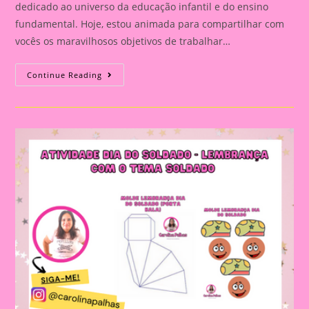
dedicado ao universo da educação infantil e do ensino
fundamental. Hoje, estou animada para compartilhar com
vocês os maravilhosos objetivos de trabalhar…
Blog
Continue Reading
Da
Professora
Carolina:
Celebrando
O
Dia
Do
Soldado
Com
Alegria
E
Aprendizado