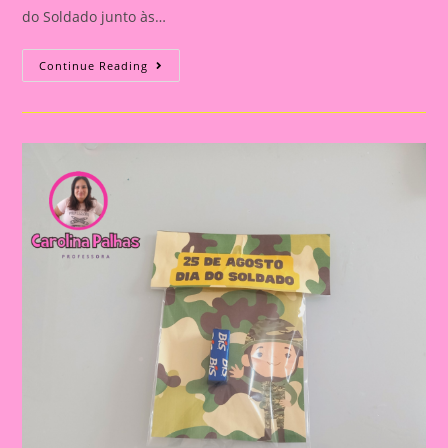
do Soldado junto às…
Cartão
Continue Reading
Lembrança
Dia
Do
Soldado