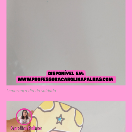
Lembrança dia do soldado