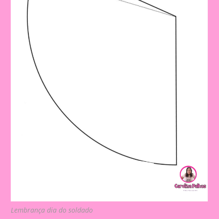
Lembrança dia do soldado