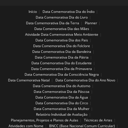
Início
Data Comemorativa Dia do Índio
Data Comemorativa Dia do Livro
Data Comemorativa Dia da Terra
Planner
Data Comemorativa Dia das Mães
Atividade Data Comemorativa Meio Ambiente
Data Comemorativa Dia dos Pais
Data Comemorativa Dia do Folclore
Data Comemorativa Dia da Bandeira
Data Comemorativa Dia da Pátria
Data Comemorativa Dia do Estudante
Data Comemorativa Dia da Primavera
Data Comemorativa Dia da Consciência Negra
Data Comemorativa Natal
Data Comemorativa Dia do Ano Novo
Data Comemorativa Dia do Autismo
Data Comemorativa Dia da Páscoa
Data Comemorativa Dia da Água
Data Comemorativa Dia do Circo
Data Comemorativa Dia da Mulher
Relatório Individual de Avaliação
Planejamentos, Projetos e Planos de Aulas
Técnicas de Artes
Atividades com Nome
BNCC (Base Nacional Comum Curricular)