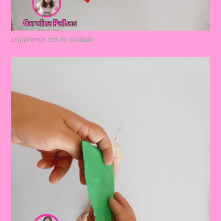
Lembrança dia do soldado