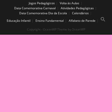
Jogos Pedagógicos
Volta às Aulas
Data Comemorativa Carnaval
Atividades Pedagógicas
Data Comemorativa Dia da Escola
Calendários
Educação Infantil
Ensino Fundamental
Alfabeto de Parede
Copyright - OceanWP Theme by OceanWP