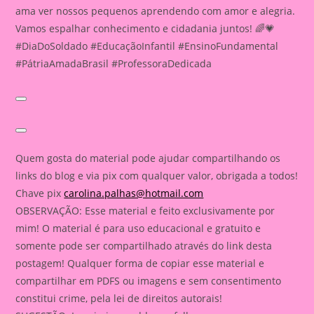
ama ver nossos pequenos aprendendo com amor e alegria.
Vamos espalhar conhecimento e cidadania juntos! 🌈💗
#DiaDoSoldado #EducaçãoInfantil #EnsinoFundamental
#PátriaAmadaBrasil #ProfessoraDedicada
Quem gosta do material pode ajudar compartilhando os
links do blog e via pix com qualquer valor, obrigada a todos!
Chave pix
carolina.palhas@hotmail.com
OBSERVAÇÃO: Esse material e feito exclusivamente por
mim! O material é para uso educacional e gratuito e
somente pode ser compartilhado através do link desta
postagem! Qualquer forma de copiar esse material e
compartilhar em PDFS ou imagens e sem consentimento
constitui crime, pela lei de direitos autorais!