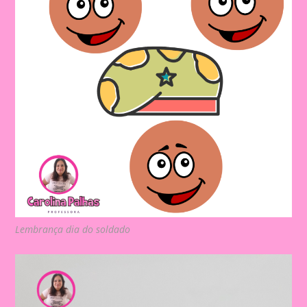
Lembrança dia do soldado