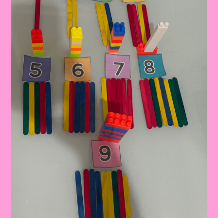
A
Educação
Infantil|