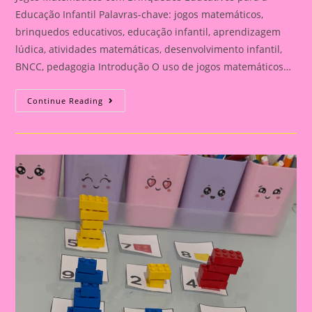
Educação Infantil Palavras-chave: jogos matemáticos,
brinquedos educativos, educação infantil, aprendizagem
lúdica, atividades matemáticas, desenvolvimento infantil,
BNCC, pedagogia Introdução O uso de jogos matemáticos…
30
Continue Reading
Jogos
Matemáticos
Com
Brinquedos
Educativos
Para
A
Educação
Infantil|