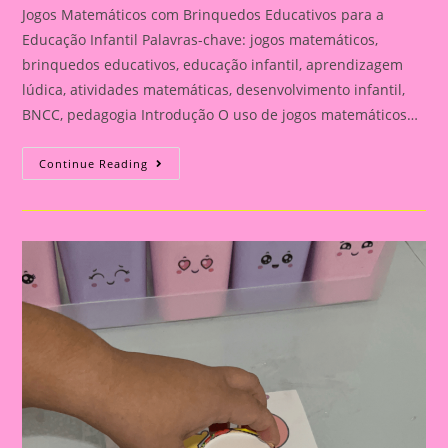
Jogos Matemáticos com Brinquedos Educativos para a
Educação Infantil Palavras-chave: jogos matemáticos,
brinquedos educativos, educação infantil, aprendizagem
lúdica, atividades matemáticas, desenvolvimento infantil,
BNCC, pedagogia Introdução O uso de jogos matemáticos…
30
Continue Reading
Jogos
Matemáticos
Com
Brinquedos
Educativos
Para
A
Educação
Infantil|