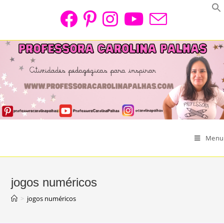
Skip
to
content
Menu
jogos numéricos
>
jogos numéricos