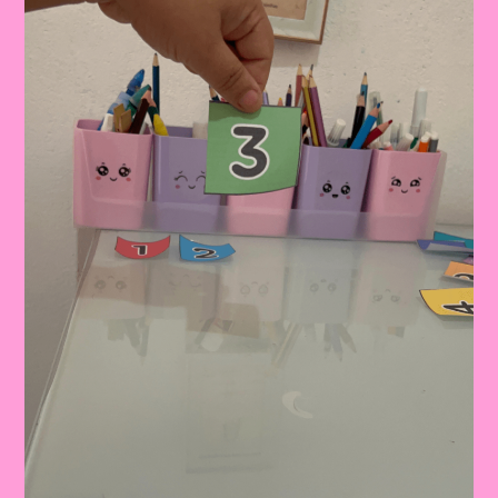
A
Educação
Infantil|