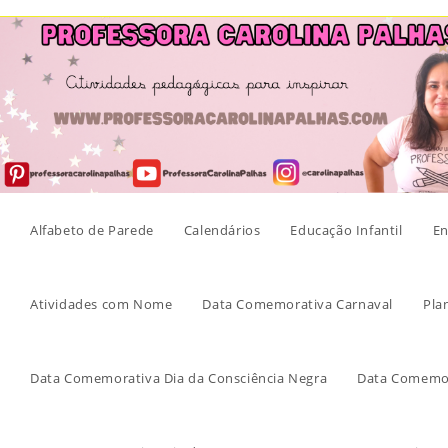
Skip
to
content
Alfabeto de Parede
Calendários
Educação Infantil
En
Atividades com Nome
Data Comemorativa Carnaval
Pla
Data Comemorativa Dia da Consciência Negra
Data Comemor