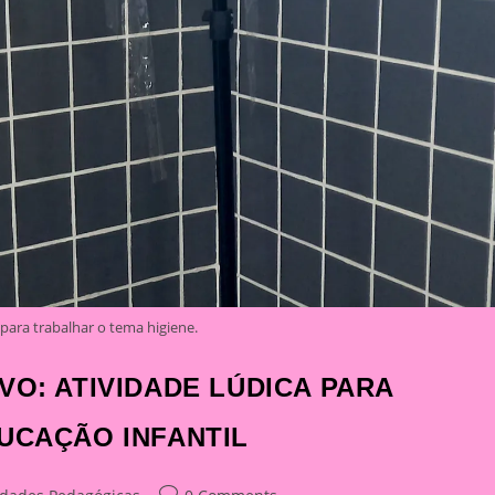
 para trabalhar o tema higiene.
VO: ATIVIDADE LÚDICA PARA
UCAÇÃO INFANTIL
Post