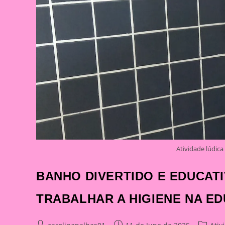
Atividade lúdica
BANHO DIVERTIDO E EDUCATI
TRABALHAR A HIGIENE NA ED
Post
Post
Post