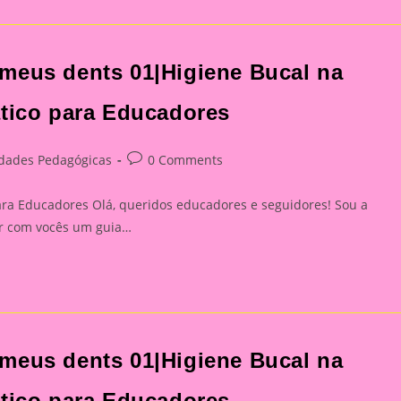
meus dents 01|Higiene Bucal na
ático para Educadores
Post
idades Pedagógicas
0 Comments
:
comments:
ara Educadores Olá, queridos educadores e seguidores! Sou a
har com vocês um guia…
meus dents 01|Higiene Bucal na
ático para Educadores