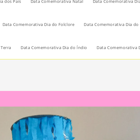
a dos Pais
Data Comemorativa Natal
Data Comemorativa Di
Data Comemorativa Dia do Folclore
Data Comemorativa Dia do 
 Terra
Data Comemorativa Dia do Índio
Data Comemorativa D