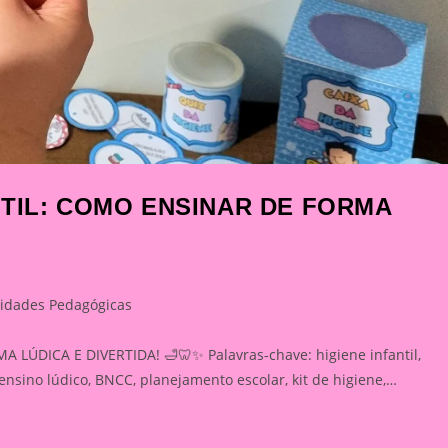
NTIL: COMO ENSINAR DE FORMA
vidades Pedagógicas
y:
DICA E DIVERTIDA! 🛁🦷✨ Palavras-chave: higiene infantil,
, ensino lúdico, BNCC, planejamento escolar, kit de higiene,…