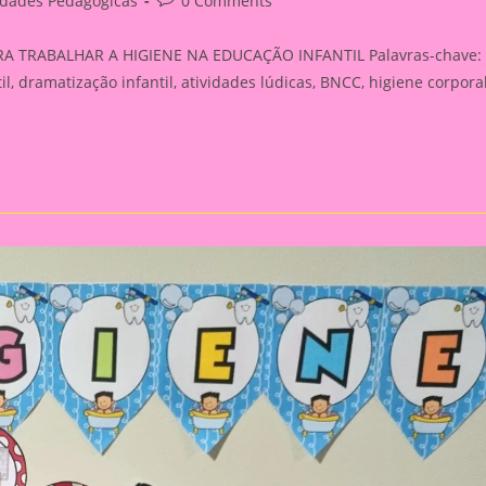
idades Pedagógicas
0 Comments
y:
comments:
A TRABALHAR A HIGIENE NA EDUCAÇÃO INFANTIL Palavras-chave:
il, dramatização infantil, atividades lúdicas, BNCC, higiene corporal