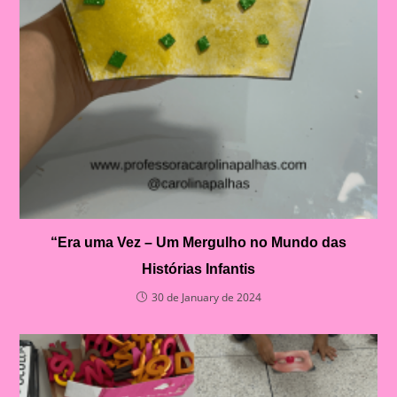
“Era uma Vez – Um Mergulho no Mundo das
Histórias Infantis
30 de January de 2024