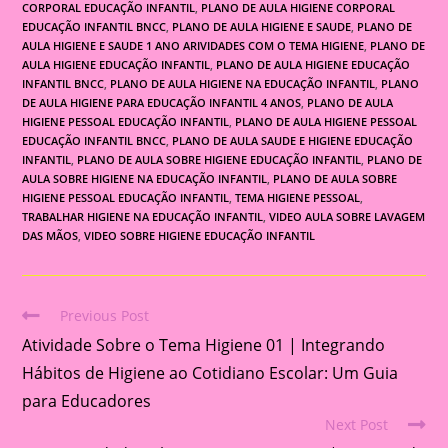
CORPORAL EDUCAÇÃO INFANTIL
,
PLANO DE AULA HIGIENE CORPORAL
EDUCAÇÃO INFANTIL BNCC
,
PLANO DE AULA HIGIENE E SAUDE
,
PLANO DE
AULA HIGIENE E SAUDE 1 ANO ARIVIDADES COM O TEMA HIGIENE
,
PLANO DE
AULA HIGIENE EDUCAÇÃO INFANTIL
,
PLANO DE AULA HIGIENE EDUCAÇÃO
INFANTIL BNCC
,
PLANO DE AULA HIGIENE NA EDUCAÇÃO INFANTIL
,
PLANO
DE AULA HIGIENE PARA EDUCAÇÃO INFANTIL 4 ANOS
,
PLANO DE AULA
HIGIENE PESSOAL EDUCAÇÃO INFANTIL
,
PLANO DE AULA HIGIENE PESSOAL
EDUCAÇÃO INFANTIL BNCC
,
PLANO DE AULA SAUDE E HIGIENE EDUCAÇÃO
INFANTIL
,
PLANO DE AULA SOBRE HIGIENE EDUCAÇÃO INFANTIL
,
PLANO DE
AULA SOBRE HIGIENE NA EDUCAÇÃO INFANTIL
,
PLANO DE AULA SOBRE
HIGIENE PESSOAL EDUCAÇÃO INFANTIL
,
TEMA HIGIENE PESSOAL
,
TRABALHAR HIGIENE NA EDUCAÇÃO INFANTIL
,
VIDEO AULA SOBRE LAVAGEM
DAS MÃOS
,
VIDEO SOBRE HIGIENE EDUCAÇÃO INFANTIL
Previous Post
Read
Atividade Sobre o Tema Higiene 01 | Integrando
more
articles
Hábitos de Higiene ao Cotidiano Escolar: Um Guia
para Educadores
Next Post