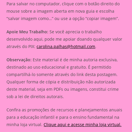
Para salvar no computador, clique com o botão direito do
mouse sobre a imagem aberta em nova guia e escolha
“salvar imagem como…” ou use a opção “copiar imagem”.
Apoie Meu Trabalho:
Se você aprecia o trabalho
desenvolvido aqui, pode me apoiar doando qualquer valor
através do PIX:
carolina.palhas@hotmail.com
.
Observação:
Este material é de minha autoria exclusiva,
destinado ao uso educacional e gratuito. É permitido
compartilhá-lo somente através do link desta postagem.
Qualquer forma de cópia e distribuição não autorizada
deste material, seja em PDFs ou imagens, constitui crime
sob a lei de direitos autorais.
Confira as promoções de recursos e planejamentos anuais
para a educação infantil e para o ensino fundamental na
minha loja virtual.
Clique aqui e acesse minha loja virtual.