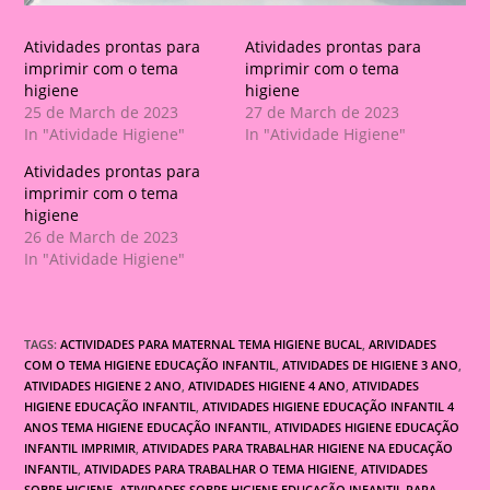
Atividades prontas para
Atividades prontas para
imprimir com o tema
imprimir com o tema
higiene
higiene
25 de March de 2023
27 de March de 2023
In "Atividade Higiene"
In "Atividade Higiene"
Atividades prontas para
imprimir com o tema
higiene
26 de March de 2023
In "Atividade Higiene"
TAGS:
ACTIVIDADES PARA MATERNAL TEMA HIGIENE BUCAL
,
ARIVIDADES
COM O TEMA HIGIENE EDUCAÇÃO INFANTIL
,
ATIVIDADES DE HIGIENE 3 ANO
,
ATIVIDADES HIGIENE 2 ANO
,
ATIVIDADES HIGIENE 4 ANO
,
ATIVIDADES
HIGIENE EDUCAÇÃO INFANTIL
,
ATIVIDADES HIGIENE EDUCAÇÃO INFANTIL 4
ANOS TEMA HIGIENE EDUCAÇÃO INFANTIL
,
ATIVIDADES HIGIENE EDUCAÇÃO
INFANTIL IMPRIMIR
,
ATIVIDADES PARA TRABALHAR HIGIENE NA EDUCAÇÃO
INFANTIL
,
ATIVIDADES PARA TRABALHAR O TEMA HIGIENE
,
ATIVIDADES
SOBRE HIGIENE
,
ATIVIDADES SOBRE HIGIENE EDUCAÇÃO INFANTIL PARA