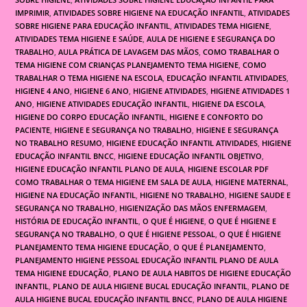
IMPRIMIR
,
ATIVIDADES SOBRE HIGIENE NA EDUCAÇÃO INFANTIL
,
ATIVIDADES
SOBRE HIGIENE PARA EDUCAÇÃO INFANTIL
,
ATIVIDADES TEMA HIGIENE
,
ATIVIDADES TEMA HIGIENE E SAÚDE
,
AULA DE HIGIENE E SEGURANÇA DO
TRABALHO
,
AULA PRÁTICA DE LAVAGEM DAS MÃOS
,
COMO TRABALHAR O
TEMA HIGIENE COM CRIANÇAS PLANEJAMENTO TEMA HIGIENE
,
COMO
TRABALHAR O TEMA HIGIENE NA ESCOLA
,
EDUCAÇÃO INFANTIL ATIVIDADES
,
HIGIENE 4 ANO
,
HIGIENE 6 ANO
,
HIGIENE ATIVIDADES
,
HIGIENE ATIVIDADES 1
ANO
,
HIGIENE ATIVIDADES EDUCAÇÃO INFANTIL
,
HIGIENE DA ESCOLA
,
HIGIENE DO CORPO EDUCAÇÃO INFANTIL
,
HIGIENE E CONFORTO DO
PACIENTE
,
HIGIENE E SEGURANÇA NO TRABALHO
,
HIGIENE E SEGURANÇA
NO TRABALHO RESUMO
,
HIGIENE EDUCAÇÃO INFANTIL ATIVIDADES
,
HIGIENE
EDUCAÇÃO INFANTIL BNCC
,
HIGIENE EDUCAÇÃO INFANTIL OBJETIVO
,
HIGIENE EDUCAÇÃO INFANTIL PLANO DE AULA
,
HIGIENE ESCOLAR PDF
COMO TRABALHAR O TEMA HIGIENE EM SALA DE AULA
,
HIGIENE MATERNAL
,
HIGIENE NA EDUCAÇÃO INFANTIL
,
HIGIENE NO TRABALHO
,
HIGIENE SAUDE E
SEGURANÇA NO TRABALHO
,
HIGIENIZAÇÃO DAS MÃOS ENFERMAGEM
,
HISTÓRIA DE EDUCAÇÃO INFANTIL
,
O QUE É HIGIENE
,
O QUE É HIGIENE E
SEGURANÇA NO TRABALHO
,
O QUE É HIGIENE PESSOAL
,
O QUE É HIGIENE
PLANEJAMENTO TEMA HIGIENE EDUCAÇÃO
,
O QUE É PLANEJAMENTO
,
PLANEJAMENTO HIGIENE PESSOAL EDUCAÇÃO INFANTIL PLANO DE AULA
TEMA HIGIENE EDUCAÇÃO
,
PLANO DE AULA HABITOS DE HIGIENE EDUCAÇÃO
INFANTIL
,
PLANO DE AULA HIGIENE BUCAL EDUCAÇÃO INFANTIL
,
PLANO DE
AULA HIGIENE BUCAL EDUCAÇÃO INFANTIL BNCC
,
PLANO DE AULA HIGIENE