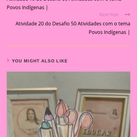
articles
Povos Indígenas |
Next Post
Atividade 20 do Desafio 50 Atividades com o tema
Povos Indígenas |
YOU MIGHT ALSO LIKE