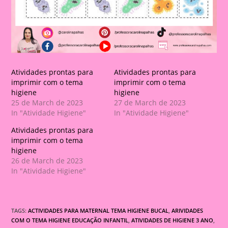
Atividades prontas para
Atividades prontas para
imprimir com o tema
imprimir com o tema
higiene
higiene
25 de March de 2023
27 de March de 2023
In "Atividade Higiene"
In "Atividade Higiene"
Atividades prontas para
imprimir com o tema
higiene
26 de March de 2023
In "Atividade Higiene"
TAGS:
ACTIVIDADES PARA MATERNAL TEMA HIGIENE BUCAL
,
ARIVIDADES
COM O TEMA HIGIENE EDUCAÇÃO INFANTIL
,
ATIVIDADES DE HIGIENE 3 ANO
,