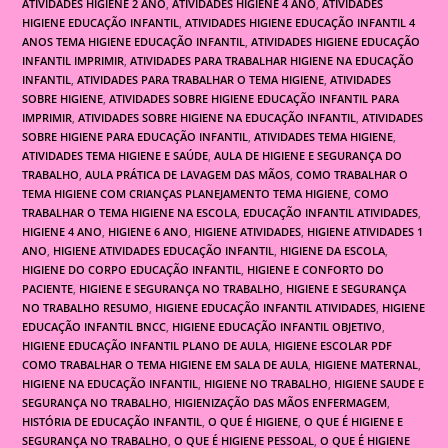
ATIVIDADES HIGIENE 2 ANO
,
ATIVIDADES HIGIENE 4 ANO
,
ATIVIDADES
HIGIENE EDUCAÇÃO INFANTIL
,
ATIVIDADES HIGIENE EDUCAÇÃO INFANTIL 4
ANOS TEMA HIGIENE EDUCAÇÃO INFANTIL
,
ATIVIDADES HIGIENE EDUCAÇÃO
INFANTIL IMPRIMIR
,
ATIVIDADES PARA TRABALHAR HIGIENE NA EDUCAÇÃO
INFANTIL
,
ATIVIDADES PARA TRABALHAR O TEMA HIGIENE
,
ATIVIDADES
SOBRE HIGIENE
,
ATIVIDADES SOBRE HIGIENE EDUCAÇÃO INFANTIL PARA
IMPRIMIR
,
ATIVIDADES SOBRE HIGIENE NA EDUCAÇÃO INFANTIL
,
ATIVIDADES
SOBRE HIGIENE PARA EDUCAÇÃO INFANTIL
,
ATIVIDADES TEMA HIGIENE
,
ATIVIDADES TEMA HIGIENE E SAÚDE
,
AULA DE HIGIENE E SEGURANÇA DO
TRABALHO
,
AULA PRÁTICA DE LAVAGEM DAS MÃOS
,
COMO TRABALHAR O
TEMA HIGIENE COM CRIANÇAS PLANEJAMENTO TEMA HIGIENE
,
COMO
TRABALHAR O TEMA HIGIENE NA ESCOLA
,
EDUCAÇÃO INFANTIL ATIVIDADES
,
HIGIENE 4 ANO
,
HIGIENE 6 ANO
,
HIGIENE ATIVIDADES
,
HIGIENE ATIVIDADES 1
ANO
,
HIGIENE ATIVIDADES EDUCAÇÃO INFANTIL
,
HIGIENE DA ESCOLA
,
HIGIENE DO CORPO EDUCAÇÃO INFANTIL
,
HIGIENE E CONFORTO DO
PACIENTE
,
HIGIENE E SEGURANÇA NO TRABALHO
,
HIGIENE E SEGURANÇA
NO TRABALHO RESUMO
,
HIGIENE EDUCAÇÃO INFANTIL ATIVIDADES
,
HIGIENE
EDUCAÇÃO INFANTIL BNCC
,
HIGIENE EDUCAÇÃO INFANTIL OBJETIVO
,
HIGIENE EDUCAÇÃO INFANTIL PLANO DE AULA
,
HIGIENE ESCOLAR PDF
COMO TRABALHAR O TEMA HIGIENE EM SALA DE AULA
,
HIGIENE MATERNAL
,
HIGIENE NA EDUCAÇÃO INFANTIL
,
HIGIENE NO TRABALHO
,
HIGIENE SAUDE E
SEGURANÇA NO TRABALHO
,
HIGIENIZAÇÃO DAS MÃOS ENFERMAGEM
,
HISTÓRIA DE EDUCAÇÃO INFANTIL
,
O QUE É HIGIENE
,
O QUE É HIGIENE E
SEGURANÇA NO TRABALHO
,
O QUE É HIGIENE PESSOAL
,
O QUE É HIGIENE