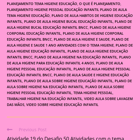
PLANEJAMENTO TEMA HIGIENE EDUCAÇÃO
,
O QUE É PLANEJAMENTO
,
PLANEJAMENTO HIGIENE PESSOAL EDUCAÇÃO INFANTIL PLANO DE AULA
TEMA HIGIENE EDUCAÇÃO
,
PLANO DE AULA HABITOS DE HIGIENE EDUCAÇÃO
INFANTIL
,
PLANO DE AULA HIGIENE BUCAL EDUCAÇÃO INFANTIL
,
PLANO DE
AULA HIGIENE BUCAL EDUCAÇÃO INFANTIL BNCC
,
PLANO DE AULA HIGIENE
CORPORAL EDUCAÇÃO INFANTIL
,
PLANO DE AULA HIGIENE CORPORAL
EDUCAÇÃO INFANTIL BNCC
,
PLANO DE AULA HIGIENE E SAUDE
,
PLANO DE
AULA HIGIENE E SAUDE 1 ANO ARIVIDADES COM O TEMA HIGIENE
,
PLANO DE
AULA HIGIENE EDUCAÇÃO INFANTIL
,
PLANO DE AULA HIGIENE EDUCAÇÃO
INFANTIL BNCC
,
PLANO DE AULA HIGIENE NA EDUCAÇÃO INFANTIL
,
PLANO
DE AULA HIGIENE PARA EDUCAÇÃO INFANTIL 4 ANOS
,
PLANO DE AULA
HIGIENE PESSOAL EDUCAÇÃO INFANTIL
,
PLANO DE AULA HIGIENE PESSOAL
EDUCAÇÃO INFANTIL BNCC
,
PLANO DE AULA SAUDE E HIGIENE EDUCAÇÃO
INFANTIL
,
PLANO DE AULA SOBRE HIGIENE EDUCAÇÃO INFANTIL
,
PLANO DE
AULA SOBRE HIGIENE NA EDUCAÇÃO INFANTIL
,
PLANO DE AULA SOBRE
HIGIENE PESSOAL EDUCAÇÃO INFANTIL
,
TEMA HIGIENE PESSOAL
,
TRABALHAR HIGIENE NA EDUCAÇÃO INFANTIL
,
VIDEO AULA SOBRE LAVAGEM
DAS MÃOS
,
VIDEO SOBRE HIGIENE EDUCAÇÃO INFANTIL
Previous Post
Read
Atividade 19 do Desafio 50 Atividades com o tema
more