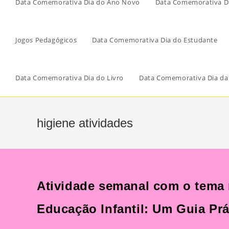
Data Comemorativa Dia do Ano Novo
Data Comemorativa Di
Jogos Pedagógicos
Data Comemorativa Dia do Estudante
Data Comemorativa Dia do Livro
Data Comemorativa Dia da
higiene atividades
Atividade semanal com o tema 
Educação Infantil: Um Guia Pr