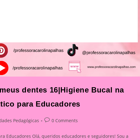
meus dentes 16|Higiene Bucal na
ático para Educadores
Post
idades Pedagógicas
0 Comments
:
comments:
ara Educadores Olá, queridos educadores e seguidores! Sou a