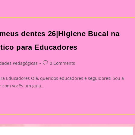
meus dentes 26|Higiene Bucal na
ático para Educadores
Post
idades Pedagógicas
0 Comments
:
comments:
ara Educadores Olá, queridos educadores e seguidores! Sou a
har com vocês um guia…