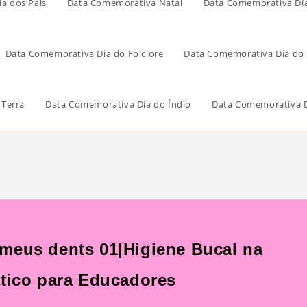
a dos Pais
Data Comemorativa Natal
Data Comemorativa Di
Data Comemorativa Dia do Folclore
Data Comemorativa Dia do 
 Terra
Data Comemorativa Dia do Índio
Data Comemorativa D
meus dents 01|Higiene Bucal na
ático para Educadores