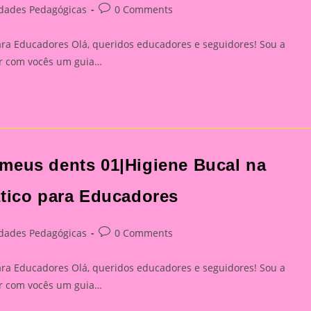
Post
idades Pedagógicas
0 Comments
:
comments:
ara Educadores Olá, queridos educadores e seguidores! Sou a
har com vocês um guia…
meus dents 01|Higiene Bucal na
ático para Educadores
Post
idades Pedagógicas
0 Comments
:
comments:
ara Educadores Olá, queridos educadores e seguidores! Sou a
har com vocês um guia…