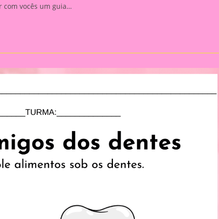
har com vocês um guia…