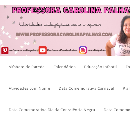
Skip
to
content
Alfabeto de Parede
Calendários
Educação Infantil
En
Atividades com Nome
Data Comemorativa Carnaval
Pla
Data Comemorativa Dia da Consciência Negra
Data Comemor