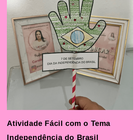
Atividade Fácil com o Tema
Independência do Brasil