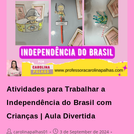
|
Aula
Divertida
Atividades para Trabalhar a
Independência do Brasil com
Crianças | Aula Divertida
Post
Post
carolinapalhas01
3 de September de 2024