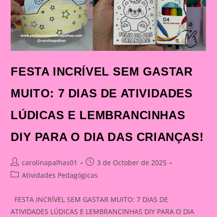
FESTA INCRÍVEL SEM GASTAR
MUITO: 7 DIAS DE ATIVIDADES
LÚDICAS E LEMBRANCINHAS
DIY PARA O DIA DAS CRIANÇAS!
Post
Post
carolinapalhas01
3 de October de 2025
author:
published:
Post
Atividades Pedagógicas
category:
FESTA INCRÍVEL SEM GASTAR MUITO: 7 DIAS DE
ATIVIDADES LÚDICAS E LEMBRANCINHAS DIY PARA O DIA