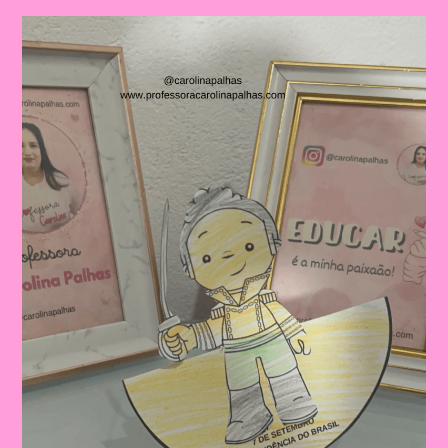
Independência
Do
Brasil