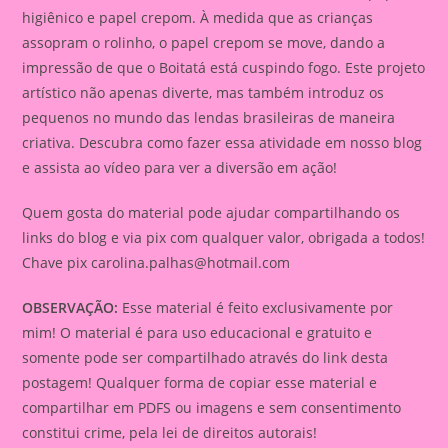
higiênico e papel crepom. À medida que as crianças
assopram o rolinho, o papel crepom se move, dando a
impressão de que o Boitatá está cuspindo fogo. Este projeto
artístico não apenas diverte, mas também introduz os
pequenos no mundo das lendas brasileiras de maneira
criativa. Descubra como fazer essa atividade em nosso blog
e assista ao vídeo para ver a diversão em ação!
Quem gosta do material pode ajudar compartilhando os
links do blog e via pix com qualquer valor, obrigada a todos!
Chave pix
carolina.palhas@hotmail.com
OBSERVAÇÃO:
Esse material é feito exclusivamente por
mim! O material é para uso educacional e gratuito e
somente pode ser compartilhado através do link desta
postagem! Qualquer forma de copiar esse material e
compartilhar em PDFS ou imagens e sem consentimento
constitui crime, pela lei de direitos autorais!