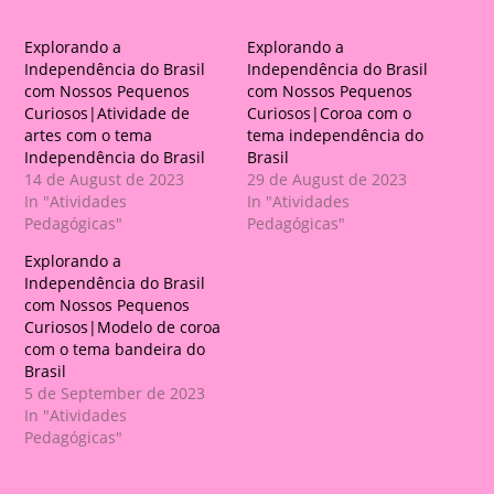
Explorando a
Explorando a
Independência do Brasil
Independência do Brasil
com Nossos Pequenos
com Nossos Pequenos
Curiosos|Atividade de
Curiosos|Coroa com o
artes com o tema
tema independência do
Independência do Brasil
Brasil
14 de August de 2023
29 de August de 2023
In "Atividades
In "Atividades
Pedagógicas"
Pedagógicas"
Explorando a
Independência do Brasil
com Nossos Pequenos
Curiosos|Modelo de coroa
com o tema bandeira do
Brasil
5 de September de 2023
In "Atividades
Pedagógicas"