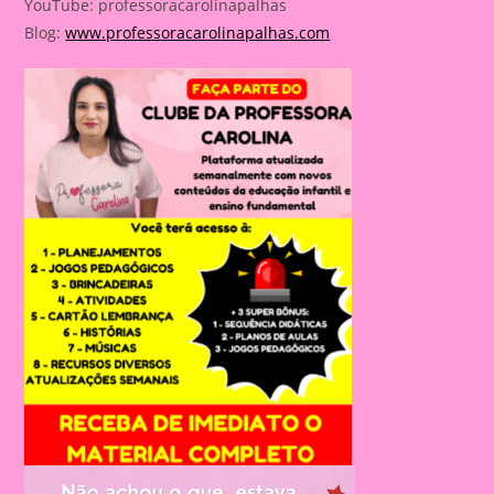
YouTube: professoracarolinapalhas
Blog:
www.professoracarolinapalhas.com