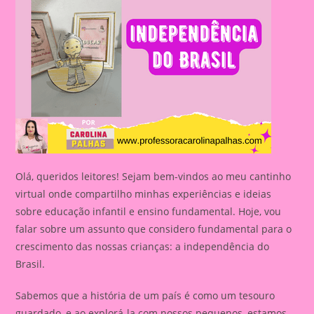
Olá, queridos leitores! Sejam bem-vindos ao meu cantinho
virtual onde compartilho minhas experiências e ideias
sobre educação infantil e ensino fundamental. Hoje, vou
falar sobre um assunto que considero fundamental para o
crescimento das nossas crianças: a independência do
Brasil.
Sabemos que a história de um país é como um tesouro
guardado, e ao explorá-la com nossos pequenos, estamos