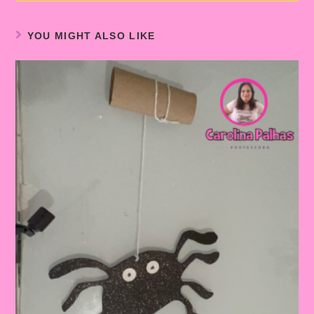
YOU MIGHT ALSO LIKE