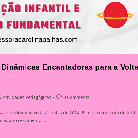
 Dinâmicas Encantadoras para a Volt
st
Post
Atividades Pedagógicas
0 Comments
tegory:
comments:
 a emocionante volta às aulas de 2024! Este é o momento de inicia
dizado e crescimento.…