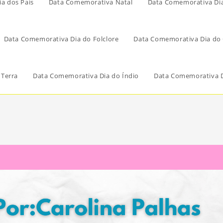
a dos Pais
Data Comemorativa Natal
Data Comemorativa Di
Data Comemorativa Dia do Folclore
Data Comemorativa Dia do 
 Terra
Data Comemorativa Dia do Índio
Data Comemorativa D