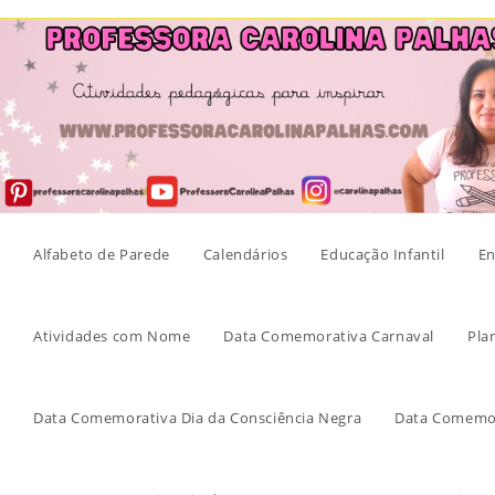
Skip
to
content
Alfabeto de Parede
Calendários
Educação Infantil
En
Atividades com Nome
Data Comemorativa Carnaval
Pla
Data Comemorativa Dia da Consciência Negra
Data Comemor