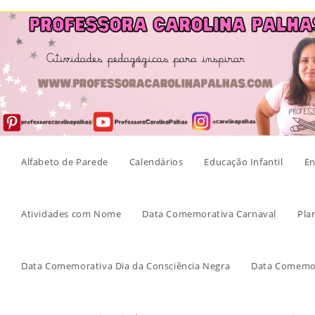
Skip
to
content
Alfabeto de Parede
Calendários
Educação Infantil
En
Atividades com Nome
Data Comemorativa Carnaval
Pla
Data Comemorativa Dia da Consciência Negra
Data Comemor