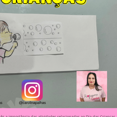
cês a importância das atividades relacionadas ao Dia das Crianças