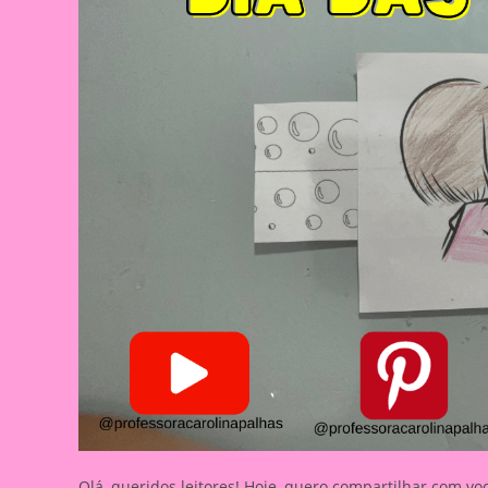
Olá, queridos leitores! Hoje, quero compartilhar com vo