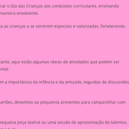
ar o Dia das Crianças aos conteúdos curriculares, ensinando
 maneira envolvente.
a as crianças a se sentirem especiais e valorizadas, fortalecendo
ante, aqui estão algumas ideias de atividades que podem ser
ntal:
em a importância da infância e da amizade, seguidas de discussões
 cartões, desenhos ou pequenos presentes para compartilhar com
equena peça teatral ou uma sessão de apresentação de talentos,