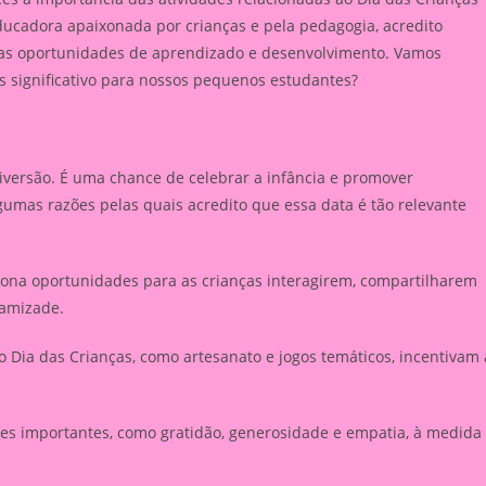
ucadora apaixonada por crianças e pela pedagogia, acredito
as oportunidades de aprendizado e desenvolvimento. Vamos
s significativo para nossos pequenos estudantes?
iversão. É uma chance de celebrar a infância e promover
gumas razões pelas quais acredito que essa data é tão relevante
ona oportunidades para as crianças interagirem, compartilharem
 amizade.
o Dia das Crianças, como artesanato e jogos temáticos, incentivam 
es importantes, como gratidão, generosidade e empatia, à medida