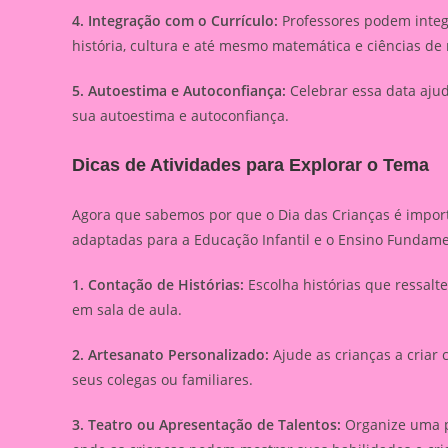
4. Integração com o Currículo:
Professores podem integr
história, cultura e até mesmo matemática e ciências de
5. Autoestima e Autoconfiança:
Celebrar essa data ajud
sua autoestima e autoconfiança.
Dicas de Atividades para Explorar o Tema
Agora que sabemos por que o Dia das Crianças é import
adaptadas para a Educação Infantil e o Ensino Fundame
1. Contação de Histórias:
Escolha histórias que ressalt
em sala de aula.
2. Artesanato Personalizado:
Ajude as crianças a criar
seus colegas ou familiares.
3. Teatro ou Apresentação de Talentos:
Organize uma p