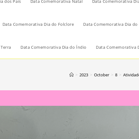
a dos Pais
Data Comemorativa Natal
Data Comemorativa Di
Data Comemorativa Dia do Folclore
Data Comemorativa Dia do 
 Terra
Data Comemorativa Dia do Índio
Data Comemorativa D
>
2023
>
October
>
8
>
Atividad