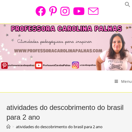
Skip
to
content
Menu
atividades do descobrimento do brasil
para 2 ano
>
atividades do descobrimento do brasil para 2 ano