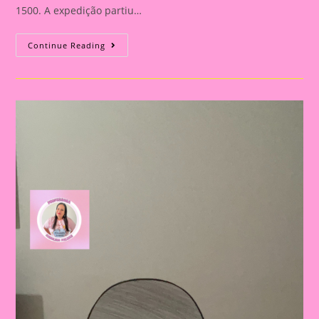
1500. A expedição partiu…
Atividade
Continue Reading
Descobrimento
Do
Brasil