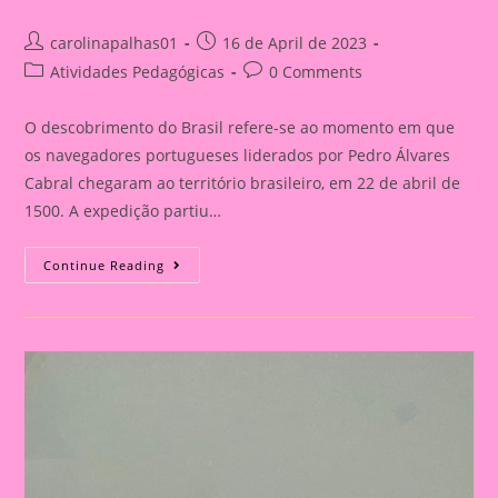
Post
Post
carolinapalhas01
16 de April de 2023
author:
published:
Post
Post
Atividades Pedagógicas
0 Comments
category:
comments:
O descobrimento do Brasil refere-se ao momento em que
os navegadores portugueses liderados por Pedro Álvares
Cabral chegaram ao território brasileiro, em 22 de abril de
1500. A expedição partiu…
Atividade
Continue Reading
Descobrimento
Do
Brasil