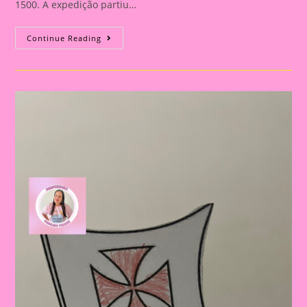
1500. A expedição partiu…
Atividade
Continue Reading
Descobrimento
Do
Brasil