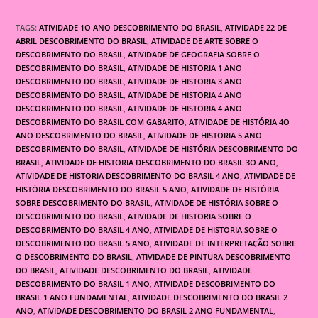
TAGS:
ATIVIDADE 1O ANO DESCOBRIMENTO DO BRASIL
,
ATIVIDADE 22 DE
ABRIL DESCOBRIMENTO DO BRASIL
,
ATIVIDADE DE ARTE SOBRE O
DESCOBRIMENTO DO BRASIL
,
ATIVIDADE DE GEOGRAFIA SOBRE O
DESCOBRIMENTO DO BRASIL
,
ATIVIDADE DE HISTORIA 1 ANO
DESCOBRIMENTO DO BRASIL
,
ATIVIDADE DE HISTORIA 3 ANO
DESCOBRIMENTO DO BRASIL
,
ATIVIDADE DE HISTORIA 4 ANO
DESCOBRIMENTO DO BRASIL
,
ATIVIDADE DE HISTORIA 4 ANO
DESCOBRIMENTO DO BRASIL COM GABARITO
,
ATIVIDADE DE HISTÓRIA 4O
ANO DESCOBRIMENTO DO BRASIL
,
ATIVIDADE DE HISTORIA 5 ANO
DESCOBRIMENTO DO BRASIL
,
ATIVIDADE DE HISTÓRIA DESCOBRIMENTO DO
BRASIL
,
ATIVIDADE DE HISTORIA DESCOBRIMENTO DO BRASIL 3O ANO
,
ATIVIDADE DE HISTORIA DESCOBRIMENTO DO BRASIL 4 ANO
,
ATIVIDADE DE
HISTÓRIA DESCOBRIMENTO DO BRASIL 5 ANO
,
ATIVIDADE DE HISTÓRIA
SOBRE DESCOBRIMENTO DO BRASIL
,
ATIVIDADE DE HISTÓRIA SOBRE O
DESCOBRIMENTO DO BRASIL
,
ATIVIDADE DE HISTORIA SOBRE O
DESCOBRIMENTO DO BRASIL 4 ANO
,
ATIVIDADE DE HISTORIA SOBRE O
DESCOBRIMENTO DO BRASIL 5 ANO
,
ATIVIDADE DE INTERPRETAÇÃO SOBRE
O DESCOBRIMENTO DO BRASIL
,
ATIVIDADE DE PINTURA DESCOBRIMENTO
DO BRASIL
,
ATIVIDADE DESCOBRIMENTO DO BRASIL
,
ATIVIDADE
DESCOBRIMENTO DO BRASIL 1 ANO
,
ATIVIDADE DESCOBRIMENTO DO
BRASIL 1 ANO FUNDAMENTAL
,
ATIVIDADE DESCOBRIMENTO DO BRASIL 2
ANO
,
ATIVIDADE DESCOBRIMENTO DO BRASIL 2 ANO FUNDAMENTAL
,