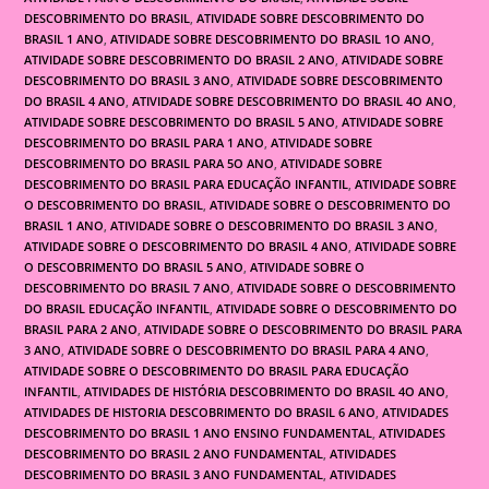
DESCOBRIMENTO DO BRASIL
,
ATIVIDADE SOBRE DESCOBRIMENTO DO
BRASIL 1 ANO
,
ATIVIDADE SOBRE DESCOBRIMENTO DO BRASIL 1O ANO
,
ATIVIDADE SOBRE DESCOBRIMENTO DO BRASIL 2 ANO
,
ATIVIDADE SOBRE
DESCOBRIMENTO DO BRASIL 3 ANO
,
ATIVIDADE SOBRE DESCOBRIMENTO
DO BRASIL 4 ANO
,
ATIVIDADE SOBRE DESCOBRIMENTO DO BRASIL 4O ANO
,
ATIVIDADE SOBRE DESCOBRIMENTO DO BRASIL 5 ANO
,
ATIVIDADE SOBRE
DESCOBRIMENTO DO BRASIL PARA 1 ANO
,
ATIVIDADE SOBRE
DESCOBRIMENTO DO BRASIL PARA 5O ANO
,
ATIVIDADE SOBRE
DESCOBRIMENTO DO BRASIL PARA EDUCAÇÃO INFANTIL
,
ATIVIDADE SOBRE
O DESCOBRIMENTO DO BRASIL
,
ATIVIDADE SOBRE O DESCOBRIMENTO DO
BRASIL 1 ANO
,
ATIVIDADE SOBRE O DESCOBRIMENTO DO BRASIL 3 ANO
,
ATIVIDADE SOBRE O DESCOBRIMENTO DO BRASIL 4 ANO
,
ATIVIDADE SOBRE
O DESCOBRIMENTO DO BRASIL 5 ANO
,
ATIVIDADE SOBRE O
DESCOBRIMENTO DO BRASIL 7 ANO
,
ATIVIDADE SOBRE O DESCOBRIMENTO
DO BRASIL EDUCAÇÃO INFANTIL
,
ATIVIDADE SOBRE O DESCOBRIMENTO DO
BRASIL PARA 2 ANO
,
ATIVIDADE SOBRE O DESCOBRIMENTO DO BRASIL PARA
3 ANO
,
ATIVIDADE SOBRE O DESCOBRIMENTO DO BRASIL PARA 4 ANO
,
ATIVIDADE SOBRE O DESCOBRIMENTO DO BRASIL PARA EDUCAÇÃO
INFANTIL
,
ATIVIDADES DE HISTÓRIA DESCOBRIMENTO DO BRASIL 4O ANO
,
ATIVIDADES DE HISTORIA DESCOBRIMENTO DO BRASIL 6 ANO
,
ATIVIDADES
DESCOBRIMENTO DO BRASIL 1 ANO ENSINO FUNDAMENTAL
,
ATIVIDADES
DESCOBRIMENTO DO BRASIL 2 ANO FUNDAMENTAL
,
ATIVIDADES
DESCOBRIMENTO DO BRASIL 3 ANO FUNDAMENTAL
,
ATIVIDADES