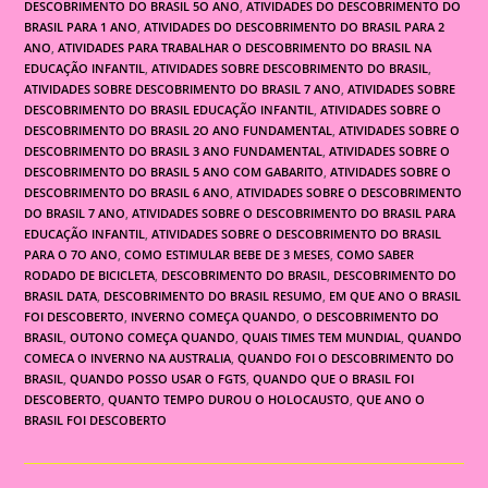
DESCOBRIMENTO DO BRASIL 5O ANO
,
ATIVIDADES DO DESCOBRIMENTO DO
BRASIL PARA 1 ANO
,
ATIVIDADES DO DESCOBRIMENTO DO BRASIL PARA 2
ANO
,
ATIVIDADES PARA TRABALHAR O DESCOBRIMENTO DO BRASIL NA
EDUCAÇÃO INFANTIL
,
ATIVIDADES SOBRE DESCOBRIMENTO DO BRASIL
,
ATIVIDADES SOBRE DESCOBRIMENTO DO BRASIL 7 ANO
,
ATIVIDADES SOBRE
DESCOBRIMENTO DO BRASIL EDUCAÇÃO INFANTIL
,
ATIVIDADES SOBRE O
DESCOBRIMENTO DO BRASIL 2O ANO FUNDAMENTAL
,
ATIVIDADES SOBRE O
DESCOBRIMENTO DO BRASIL 3 ANO FUNDAMENTAL
,
ATIVIDADES SOBRE O
DESCOBRIMENTO DO BRASIL 5 ANO COM GABARITO
,
ATIVIDADES SOBRE O
DESCOBRIMENTO DO BRASIL 6 ANO
,
ATIVIDADES SOBRE O DESCOBRIMENTO
DO BRASIL 7 ANO
,
ATIVIDADES SOBRE O DESCOBRIMENTO DO BRASIL PARA
EDUCAÇÃO INFANTIL
,
ATIVIDADES SOBRE O DESCOBRIMENTO DO BRASIL
PARA O 7O ANO
,
COMO ESTIMULAR BEBE DE 3 MESES
,
COMO SABER
RODADO DE BICICLETA
,
DESCOBRIMENTO DO BRASIL
,
DESCOBRIMENTO DO
BRASIL DATA
,
DESCOBRIMENTO DO BRASIL RESUMO
,
EM QUE ANO O BRASIL
FOI DESCOBERTO
,
INVERNO COMEÇA QUANDO
,
O DESCOBRIMENTO DO
BRASIL
,
OUTONO COMEÇA QUANDO
,
QUAIS TIMES TEM MUNDIAL
,
QUANDO
COMECA O INVERNO NA AUSTRALIA
,
QUANDO FOI O DESCOBRIMENTO DO
BRASIL
,
QUANDO POSSO USAR O FGTS
,
QUANDO QUE O BRASIL FOI
DESCOBERTO
,
QUANTO TEMPO DUROU O HOLOCAUSTO
,
QUE ANO O
BRASIL FOI DESCOBERTO