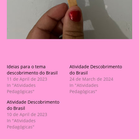
Ideias para o tema
Atividade Descobrimento
descobrimento do Brasil
do Brasil
11 de April de 2023
24 de March de 2024
In "Atividades
In "Atividades
Pedagógicas"
Pedagógicas"
Atividade Descobrimento
do Brasil
10 de April de 2023
In "Atividades
Pedagógicas"