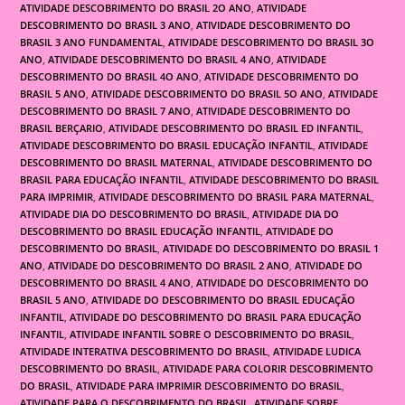
ATIVIDADE DESCOBRIMENTO DO BRASIL 2O ANO
,
ATIVIDADE
DESCOBRIMENTO DO BRASIL 3 ANO
,
ATIVIDADE DESCOBRIMENTO DO
BRASIL 3 ANO FUNDAMENTAL
,
ATIVIDADE DESCOBRIMENTO DO BRASIL 3O
ANO
,
ATIVIDADE DESCOBRIMENTO DO BRASIL 4 ANO
,
ATIVIDADE
DESCOBRIMENTO DO BRASIL 4O ANO
,
ATIVIDADE DESCOBRIMENTO DO
BRASIL 5 ANO
,
ATIVIDADE DESCOBRIMENTO DO BRASIL 5O ANO
,
ATIVIDADE
DESCOBRIMENTO DO BRASIL 7 ANO
,
ATIVIDADE DESCOBRIMENTO DO
BRASIL BERÇARIO
,
ATIVIDADE DESCOBRIMENTO DO BRASIL ED INFANTIL
,
ATIVIDADE DESCOBRIMENTO DO BRASIL EDUCAÇÃO INFANTIL
,
ATIVIDADE
DESCOBRIMENTO DO BRASIL MATERNAL
,
ATIVIDADE DESCOBRIMENTO DO
BRASIL PARA EDUCAÇÃO INFANTIL
,
ATIVIDADE DESCOBRIMENTO DO BRASIL
PARA IMPRIMIR
,
ATIVIDADE DESCOBRIMENTO DO BRASIL PARA MATERNAL
,
ATIVIDADE DIA DO DESCOBRIMENTO DO BRASIL
,
ATIVIDADE DIA DO
DESCOBRIMENTO DO BRASIL EDUCAÇÃO INFANTIL
,
ATIVIDADE DO
DESCOBRIMENTO DO BRASIL
,
ATIVIDADE DO DESCOBRIMENTO DO BRASIL 1
ANO
,
ATIVIDADE DO DESCOBRIMENTO DO BRASIL 2 ANO
,
ATIVIDADE DO
DESCOBRIMENTO DO BRASIL 4 ANO
,
ATIVIDADE DO DESCOBRIMENTO DO
BRASIL 5 ANO
,
ATIVIDADE DO DESCOBRIMENTO DO BRASIL EDUCAÇÃO
INFANTIL
,
ATIVIDADE DO DESCOBRIMENTO DO BRASIL PARA EDUCAÇÃO
INFANTIL
,
ATIVIDADE INFANTIL SOBRE O DESCOBRIMENTO DO BRASIL
,
ATIVIDADE INTERATIVA DESCOBRIMENTO DO BRASIL
,
ATIVIDADE LUDICA
DESCOBRIMENTO DO BRASIL
,
ATIVIDADE PARA COLORIR DESCOBRIMENTO
DO BRASIL
,
ATIVIDADE PARA IMPRIMIR DESCOBRIMENTO DO BRASIL
,
ATIVIDADE PARA O DESCOBRIMENTO DO BRASIL
,
ATIVIDADE SOBRE