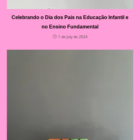
Celebrando o Dia dos Pais na Educação Infantil e
no Ensino Fundamental
1 de July de 2024