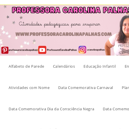
Skip
to
content
Alfabeto de Parede
Calendários
Educação Infantil
En
Atividades com Nome
Data Comemorativa Carnaval
Pla
Data Comemorativa Dia da Consciência Negra
Data Comemor