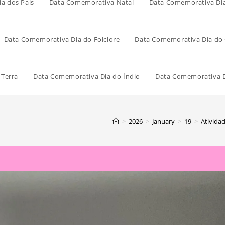
a dos Pais
Data Comemorativa Natal
Data Comemorativa Di
Data Comemorativa Dia do Folclore
Data Comemorativa Dia do 
 Terra
Data Comemorativa Dia do Índio
Data Comemorativa D
>
2026
>
January
>
19
>
Ativida