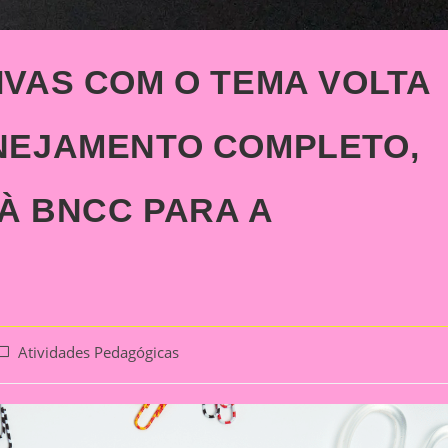
IVAS COM O TEMA VOLTA
ANEJAMENTO COMPLETO,
 À BNCC PARA A
ost
Atividades Pedagógicas
ategory: