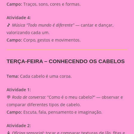
Campo:
Traços, sons, cores e formas.
Atividade 4:
🎵
Música “Todo mundo é diferente”
— cantar e dançar,
valorizando cada um.
Campo:
Corpo, gestos e movimentos.
TERÇA-FEIRA – CONHECENDO OS CABELOS
Tema:
Cada cabelo é uma coroa.
Atividade 1:
💬
Roda de conversa:
“Como é o meu cabelo?” — observar e
comparar diferentes tipos de cabelo.
Campo:
Escuta, fala, pensamento e imaginação.
Atividade 2:
🧴
Oficina sensorial:
tocar e comparar texturas de lãs, fitas e