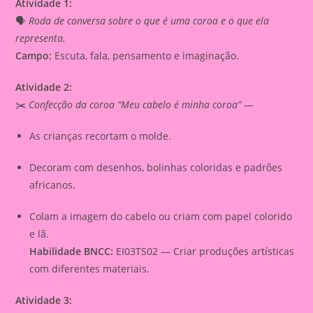
Atividade 1:
🗣️
Roda de conversa sobre o que é uma coroa e o que ela
representa.
Campo:
Escuta, fala, pensamento e imaginação.
Atividade 2:
✂️
Confecção da coroa “Meu cabelo é minha coroa”
—
As crianças recortam o molde.
Decoram com desenhos, bolinhas coloridas e padrões
africanos.
Colam a imagem do cabelo ou criam com papel colorido
e lã.
Habilidade BNCC:
EI03TS02 — Criar produções artísticas
com diferentes materiais.
Atividade 3: