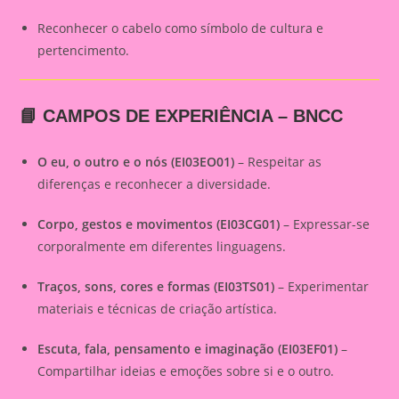
Reconhecer o cabelo como símbolo de cultura e
pertencimento.
📘 CAMPOS DE EXPERIÊNCIA – BNCC
O eu, o outro e o nós (EI03EO01)
– Respeitar as
diferenças e reconhecer a diversidade.
Corpo, gestos e movimentos (EI03CG01)
– Expressar-se
corporalmente em diferentes linguagens.
Traços, sons, cores e formas (EI03TS01)
– Experimentar
materiais e técnicas de criação artística.
Escuta, fala, pensamento e imaginação (EI03EF01)
–
Compartilhar ideias e emoções sobre si e o outro.