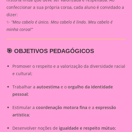
confeccionar a sua própria coroa, cada aluno é convidado a
dizer:
✨
“Meu cabelo é único. Meu cabelo é lindo. Meu cabelo é
minha coroa!”
🎯 OBJETIVOS PEDAGÓGICOS
Promover o respeito e a valorização da diversidade racial
e cultural;
Trabalhar a
autoestima
e o
orgulho da identidade
pessoal
;
Estimular a
coordenação motora fina
e a
expressão
artística
;
Desenvolver noções de
igualdade e respeito mútuo
;