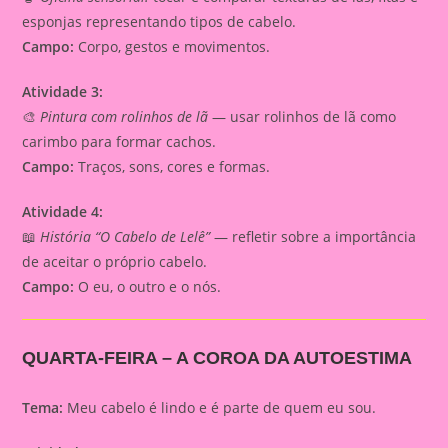
esponjas representando tipos de cabelo.
Campo:
Corpo, gestos e movimentos.
Atividade 3:
🎨
Pintura com rolinhos de lã
— usar rolinhos de lã como
carimbo para formar cachos.
Campo:
Traços, sons, cores e formas.
Atividade 4:
📖
História “O Cabelo de Lelê”
— refletir sobre a importância
de aceitar o próprio cabelo.
Campo:
O eu, o outro e o nós.
QUARTA-FEIRA – A COROA DA AUTOESTIMA
Tema:
Meu cabelo é lindo e é parte de quem eu sou.