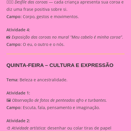
💁🏾‍♀️
Desfile das coroas
— cada criança apresenta sua coroa e
diz uma frase positiva sobre si.
Campo:
Corpo, gestos e movimentos.
Atividade 4:
📸
Exposição das coroas no mural “Meu cabelo é minha coroa”
.
Campo:
O eu, o outro e o nós.
QUINTA-FEIRA – CULTURA E EXPRESSÃO
Tema:
Beleza e ancestralidade.
Atividade 1:
🖼️
Observação de fotos de penteados afro e turbantes.
Campo:
Escuta, fala, pensamento e imaginação.
Atividade 2:
🎨
Atividade artística:
desenhar ou colar tiras de papel