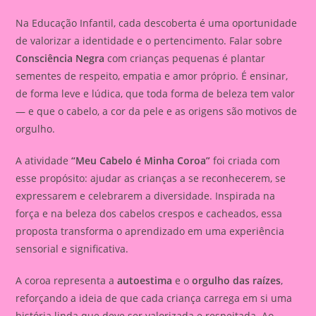
Na Educação Infantil, cada descoberta é uma oportunidade
de valorizar a identidade e o pertencimento. Falar sobre
Consciência Negra
com crianças pequenas é plantar
sementes de respeito, empatia e amor próprio. É ensinar,
de forma leve e lúdica, que toda forma de beleza tem valor
— e que o cabelo, a cor da pele e as origens são motivos de
orgulho.
A atividade
“Meu Cabelo é Minha Coroa”
foi criada com
esse propósito: ajudar as crianças a se reconhecerem, se
expressarem e celebrarem a diversidade. Inspirada na
força e na beleza dos cabelos crespos e cacheados, essa
proposta transforma o aprendizado em uma experiência
sensorial e significativa.
A coroa representa a
autoestima
e o
orgulho das raízes
,
reforçando a ideia de que cada criança carrega em si uma
história linda que deve ser valorizada e respeitada. Ao