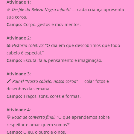
Atividade 1:
🎉
Desfile da Beleza Negra Infantil
— cada criança apresenta
sua coroa.
Campo:
Corpo, gestos e movimentos.
Atividade 2:
📖
História coletiva:
“O dia em que descobrimos que todo
cabelo é especial.”
Campo:
Escuta, fala, pensamento e imaginação.
Atividade 3:
🖍️
Painel “Nosso cabelo, nossa coroa”
— colar fotos e
desenhos da semana.
Campo:
Traços, sons, cores e formas.
Atividade 4:
💬
Roda de conversa final:
“O que aprendemos sobre
respeitar e amar quem somos?”
Campo:
O eu, o outro e o nós.