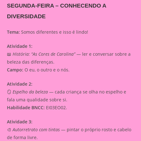
SEGUNDA-FEIRA – CONHECENDO A
DIVERSIDADE
Tema:
Somos diferentes e isso é lindo!
Atividade 1:
📖
História: “As Cores de Carolina”
— ler e conversar sobre a
beleza das diferenças.
Campo:
O eu, o outro e o nós.
Atividade 2:
🪞
Espelho da beleza
— cada criança se olha no espelho e
fala uma qualidade sobre si.
Habilidade BNCC:
EI03EO02.
Atividade 3:
🎨
Autorretrato com tintas
— pintar o próprio rosto e cabelo
de forma livre.