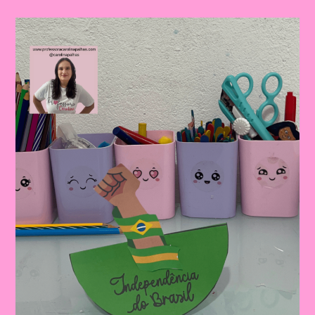
DA
INDEPENDÊNCIA:PALITOCHE
PARA
IMPRIMIR