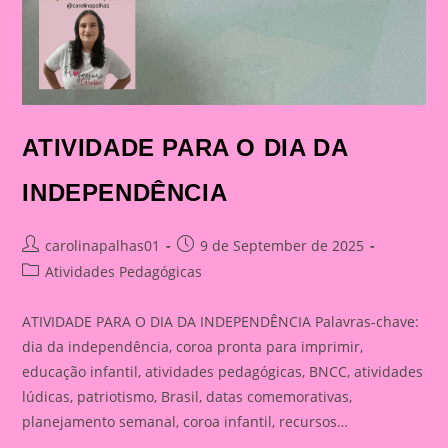
ATIVIDADE PARA O DIA DA
INDEPENDÊNCIA
Post
Post
carolinapalhas01
9 de September de 2025
author:
published:
Post
Atividades Pedagógicas
category:
ATIVIDADE PARA O DIA DA INDEPENDÊNCIA Palavras-chave:
dia da independência, coroa pronta para imprimir,
educação infantil, atividades pedagógicas, BNCC, atividades
lúdicas, patriotismo, Brasil, datas comemorativas,
planejamento semanal, coroa infantil, recursos…