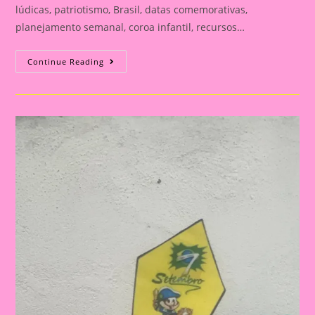
lúdicas, patriotismo, Brasil, datas comemorativas,
planejamento semanal, coroa infantil, recursos…
ATIVIDADE
Continue Reading
PARA
O
DIA
DA
INDEPENDÊNCIA