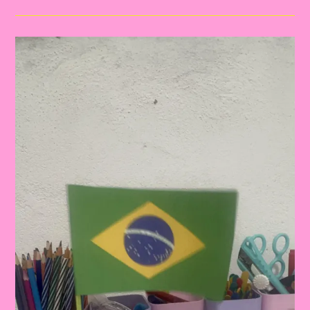
O
DIA
DA
INDEPENDÊNCIA