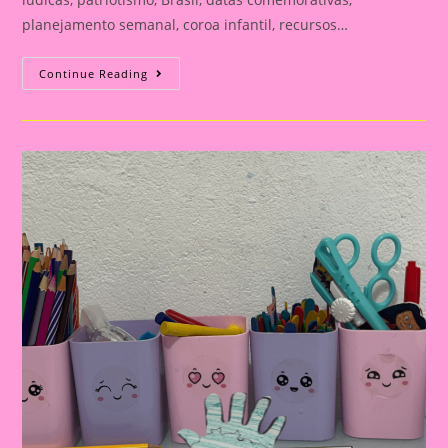
planejamento semanal, coroa infantil, recursos…
ATIVIDADE
Continue Reading
PARA
O
DIA
DA
INDEPENDÊNCIA