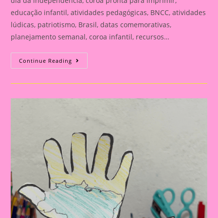
dia da independência, coroa pronta para imprimir,
educação infantil, atividades pedagógicas, BNCC, atividades
lúdicas, patriotismo, Brasil, datas comemorativas,
planejamento semanal, coroa infantil, recursos…
ATIVIDADE
Continue Reading
PARA
O
DIA
DA
INDEPENDÊNCIA