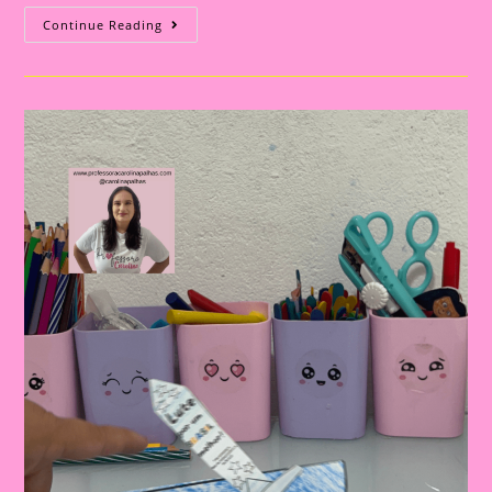
ATIVIDADE
Continue Reading
PARA
O
DIA
DA
INDEPENDÊNCIA