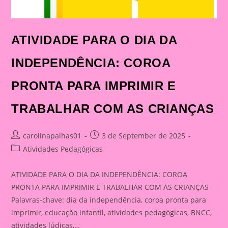
ATIVIDADE PARA O DIA DA
INDEPENDÊNCIA: COROA
PRONTA PARA IMPRIMIR E
TRABALHAR COM AS CRIANÇAS
Post
Post
carolinapalhas01
3 de September de 2025
author:
published:
Post
Atividades Pedagógicas
category:
ATIVIDADE PARA O DIA DA INDEPENDÊNCIA: COROA
PRONTA PARA IMPRIMIR E TRABALHAR COM AS CRIANÇAS
Palavras-chave: dia da independência, coroa pronta para
imprimir, educação infantil, atividades pedagógicas, BNCC,
atividades lúdicas,…