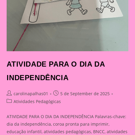
ATIVIDADE PARA O DIA DA
INDEPENDÊNCIA
Post
Post
carolinapalhas01
5 de September de 2025
author:
published:
Post
Atividades Pedagógicas
category:
ATIVIDADE PARA O DIA DA INDEPENDÊNCIA Palavras-chave:
dia da independência, coroa pronta para imprimir,
educação infantil, atividades pedagógicas, BNCC, atividades