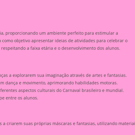
ria, proporcionando um ambiente perfeito para estimular a
m como objetivo apresentar ideias de atividades para celebrar o
 respeitando a faixa etária e o desenvolvimento dos alunos.
nças a explorarem sua imaginação através de artes e fantasias.
am dança e movimento, aprimorando habilidades motoras.
ferentes aspectos culturais do Carnaval brasileiro e mundial.
e entre os alunos.
s a criarem suas próprias máscaras e fantasias, utilizando materia