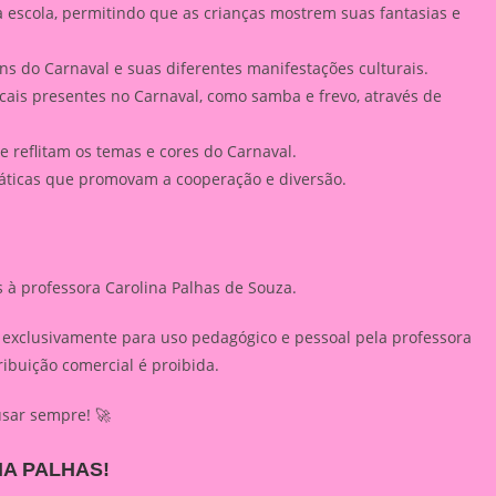
escola, permitindo que as crianças mostrem suas fantasias e
ns do Carnaval e suas diferentes manifestações culturais.
cais presentes no Carnaval, como samba e frevo, através de
e reflitam os temas e cores do Carnaval.
áticas que promovam a cooperação e diversão.
s à professora Carolina Palhas de Souza.
o exclusivamente para uso pedagógico e pessoal pela professora
ibuição comercial é proibida.
usar sempre! 🚀
A PALHAS!