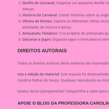
Desfile de Carnaval:
Organize um pequeno desfile na 
danças.
História do Carnaval:
Contar histórias sobre as orige
Oficina de Ritmos:
Explore os diferentes ritmos musi
atividades de música e dança.
Artesanato Temático:
Crie projetos de artesanato qu
Gincanas e Jogos:
Organize jogos e brincadeiras tem
DIREITOS AUTORAIS
Todos os direitos autorais deste material são reservado
Uso e edição do material:
Este arquivo foi desenvolvid
Carolina Palhas de Souza. Qualquer reprodução ou distr
Gostou desse planejamento? Compartilhe e salve para 
APOIE O BLOG DA PROFESSORA CAROLIN