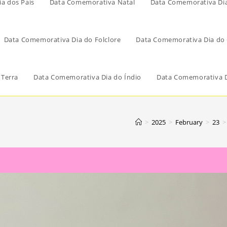
a dos Pais
Data Comemorativa Natal
Data Comemorativa Di
Data Comemorativa Dia do Folclore
Data Comemorativa Dia do 
 Terra
Data Comemorativa Dia do Índio
Data Comemorativa D
>
2025
>
February
>
23
>