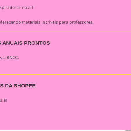
spiradores no ar!
ferecendo materiais incríveis para professores.
S ANUAIS PRONTOS
os à BNCC.
S DA SHOPEE
ula!