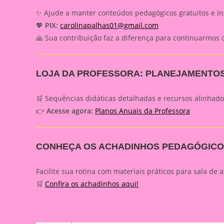
✨ Ajude a manter conteúdos pedagógicos gratuitos e in
💖
PIX:
carolinapalhas01@gmail.com
🙏 Sua contribuição faz a diferença para continuarmos o
LOJA DA PROFESSORA: PLANEJAMENTO
🛒 Sequências didáticas detalhadas e recursos alinhad
👉
Acesse agora:
Planos Anuais da Professora
CONHEÇA OS ACHADINHOS PEDAGÓGICO
Facilite sua rotina com materiais práticos para sala de a
🛒
Confira os achadinhos aqui!