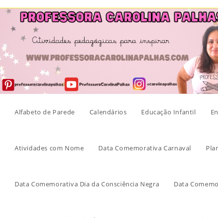
Skip
to
content
Alfabeto de Parede
Calendários
Educação Infantil
En
Atividades com Nome
Data Comemorativa Carnaval
Pla
Data Comemorativa Dia da Consciência Negra
Data Comemor