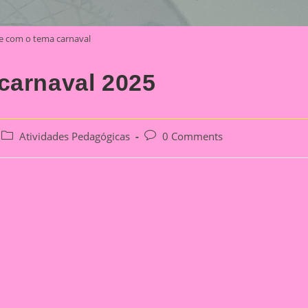
e com o tema carnaval
carnaval 2025
Post
Post
Atividades Pedagógicas
0 Comments
category:
comments: