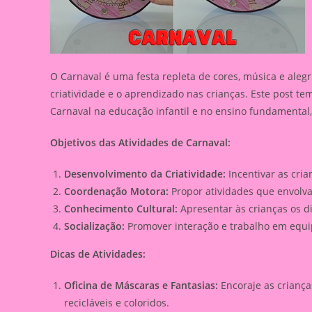
O Carnaval é uma festa repleta de cores, música e aleg
criatividade e o aprendizado nas crianças. Este post te
Carnaval na educação infantil e no ensino fundamental,
Objetivos das Atividades de Carnaval:
Desenvolvimento da Criatividade:
Incentivar as cria
Coordenação Motora:
Propor atividades que envolv
Conhecimento Cultural:
Apresentar às crianças os di
Socialização:
Promover interação e trabalho em equip
Dicas de Atividades:
Oficina de Máscaras e Fantasias:
Encoraje as criança
recicláveis e coloridos.