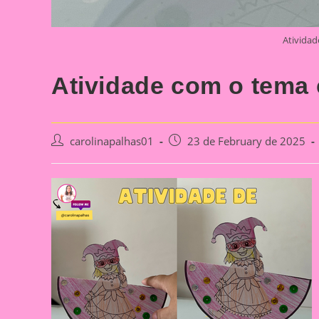
Atividad
Atividade com o tema 
Post
Post
carolinapalhas01
23 de February de 2025
author:
published: