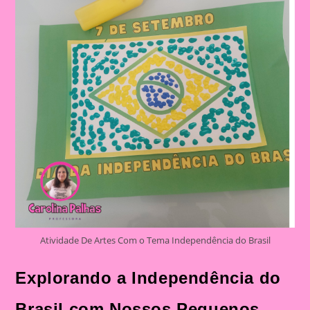
Tema
Independência
Do
Brasil|Cavalo
Da
Independência
Atividade De Artes Com o Tema Independência do Brasil
Explorando a Independência do
Brasil com Nossos Pequenos