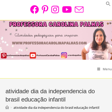
Skip
to
content
Menu
atividade dia da independencia do
brasil educação infantil
>
atividade dia da independencia do brasil educação infantil