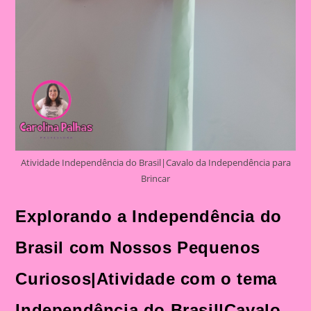
Atividade Independência do Brasil|Cavalo da Independência para
Brincar
Explorando a Independência do
Brasil com Nossos Pequenos
Curiosos|Atividade com o tema
Independência do Brasil|Cavalo