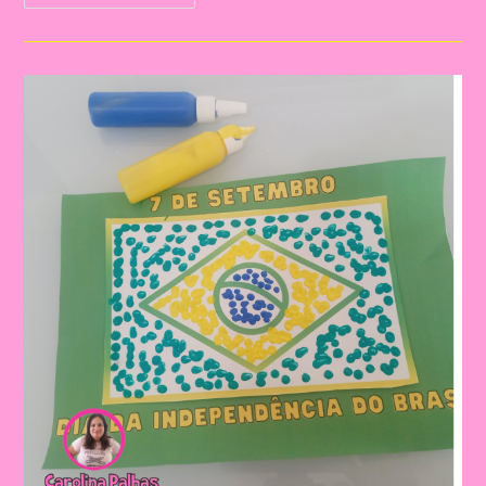
Independência
Do
Brasil