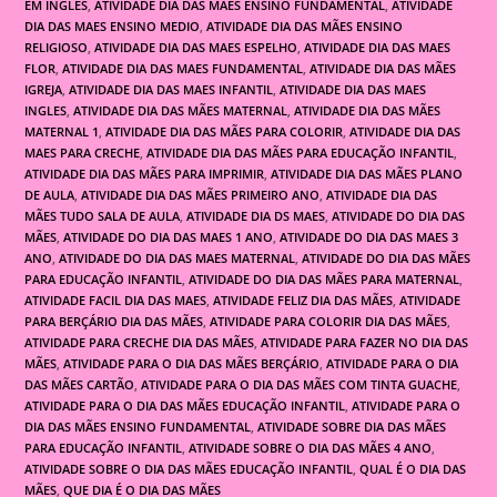
EM INGLES
,
ATIVIDADE DIA DAS MÃES ENSINO FUNDAMENTAL
,
ATIVIDADE
DIA DAS MAES ENSINO MEDIO
,
ATIVIDADE DIA DAS MÃES ENSINO
RELIGIOSO
,
ATIVIDADE DIA DAS MAES ESPELHO
,
ATIVIDADE DIA DAS MAES
FLOR
,
ATIVIDADE DIA DAS MAES FUNDAMENTAL
,
ATIVIDADE DIA DAS MÃES
IGREJA
,
ATIVIDADE DIA DAS MAES INFANTIL
,
ATIVIDADE DIA DAS MAES
INGLES
,
ATIVIDADE DIA DAS MÃES MATERNAL
,
ATIVIDADE DIA DAS MÃES
MATERNAL 1
,
ATIVIDADE DIA DAS MÃES PARA COLORIR
,
ATIVIDADE DIA DAS
MAES PARA CRECHE
,
ATIVIDADE DIA DAS MÃES PARA EDUCAÇÃO INFANTIL
,
ATIVIDADE DIA DAS MÃES PARA IMPRIMIR
,
ATIVIDADE DIA DAS MÃES PLANO
DE AULA
,
ATIVIDADE DIA DAS MÃES PRIMEIRO ANO
,
ATIVIDADE DIA DAS
MÃES TUDO SALA DE AULA
,
ATIVIDADE DIA DS MAES
,
ATIVIDADE DO DIA DAS
MÃES
,
ATIVIDADE DO DIA DAS MAES 1 ANO
,
ATIVIDADE DO DIA DAS MAES 3
ANO
,
ATIVIDADE DO DIA DAS MAES MATERNAL
,
ATIVIDADE DO DIA DAS MÃES
PARA EDUCAÇÃO INFANTIL
,
ATIVIDADE DO DIA DAS MÃES PARA MATERNAL
,
ATIVIDADE FACIL DIA DAS MAES
,
ATIVIDADE FELIZ DIA DAS MÃES
,
ATIVIDADE
PARA BERÇÁRIO DIA DAS MÃES
,
ATIVIDADE PARA COLORIR DIA DAS MÃES
,
ATIVIDADE PARA CRECHE DIA DAS MÃES
,
ATIVIDADE PARA FAZER NO DIA DAS
MÃES
,
ATIVIDADE PARA O DIA DAS MÃES BERÇÁRIO
,
ATIVIDADE PARA O DIA
DAS MÃES CARTÃO
,
ATIVIDADE PARA O DIA DAS MÃES COM TINTA GUACHE
,
ATIVIDADE PARA O DIA DAS MÃES EDUCAÇÃO INFANTIL
,
ATIVIDADE PARA O
DIA DAS MÃES ENSINO FUNDAMENTAL
,
ATIVIDADE SOBRE DIA DAS MÃES
PARA EDUCAÇÃO INFANTIL
,
ATIVIDADE SOBRE O DIA DAS MÃES 4 ANO
,
ATIVIDADE SOBRE O DIA DAS MÃES EDUCAÇÃO INFANTIL
,
QUAL É O DIA DAS
MÃES
,
QUE DIA É O DIA DAS MÃES