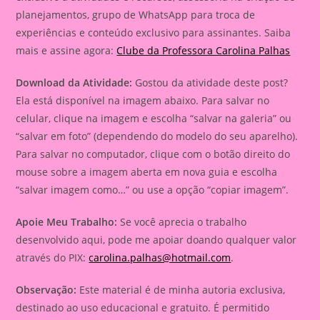
planejamentos, grupo de WhatsApp para troca de
experiências e conteúdo exclusivo para assinantes. Saiba
mais e assine agora:
Clube da Professora Carolina Palhas
Download da Atividade:
Gostou da atividade deste post?
Ela está disponível na imagem abaixo. Para salvar no
celular, clique na imagem e escolha “salvar na galeria” ou
“salvar em foto” (dependendo do modelo do seu aparelho).
Para salvar no computador, clique com o botão direito do
mouse sobre a imagem aberta em nova guia e escolha
“salvar imagem como…” ou use a opção “copiar imagem”.
Apoie Meu Trabalho:
Se você aprecia o trabalho
desenvolvido aqui, pode me apoiar doando qualquer valor
através do PIX:
carolina.palhas@hotmail.com
.
Observação:
Este material é de minha autoria exclusiva,
destinado ao uso educacional e gratuito. É permitido