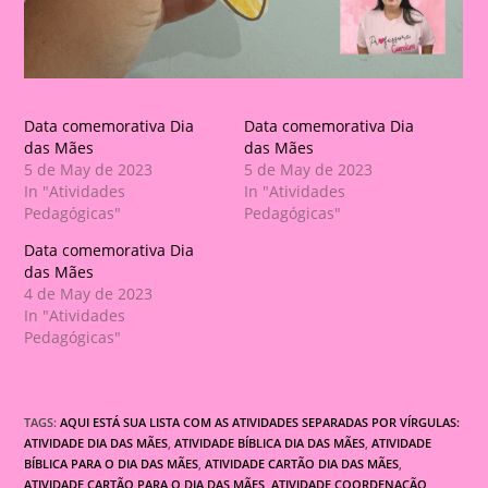
Data comemorativa Dia
Data comemorativa Dia
das Mães
das Mães
5 de May de 2023
5 de May de 2023
In "Atividades
In "Atividades
Pedagógicas"
Pedagógicas"
Data comemorativa Dia
das Mães
4 de May de 2023
In "Atividades
Pedagógicas"
TAGS:
AQUI ESTÁ SUA LISTA COM AS ATIVIDADES SEPARADAS POR VÍRGULAS:
ATIVIDADE DIA DAS MÃES
,
ATIVIDADE BÍBLICA DIA DAS MÃES
,
ATIVIDADE
BÍBLICA PARA O DIA DAS MÃES
,
ATIVIDADE CARTÃO DIA DAS MÃES
,
ATIVIDADE CARTÃO PARA O DIA DAS MÃES
,
ATIVIDADE COORDENAÇÃO