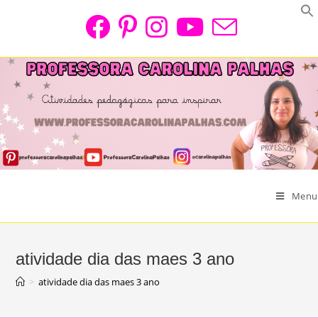
Skip
to
content
Menu
atividade dia das maes 3 ano
>
atividade dia das maes 3 ano