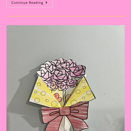
Atividade
Continue Reading
Dia
Das
Mães
28