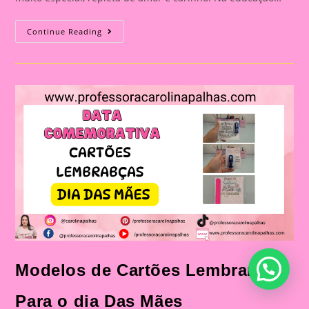
Atividade
Continue Reading
Dia
Das
Mães
18
Modelos de Cartões Lembrança
Para o dia Das Mães