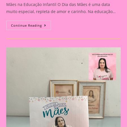
Mães na Educação Infantil O Dia das Mães é uma data
muito especial, repleta de amor e carinho. Na educação…
Atividade
Continue Reading
Dia
Das
Mães
19