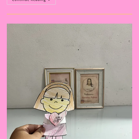
Dia
Das
Mães
27