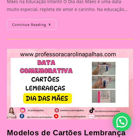
Mães na Educação Infantil O Dia das Mães é uma data
muito especial, repleta de amor e carinho. Na educação…
Atividade
Continue Reading
Dia
Das
Mães
18
Modelos de Cartões Lembrança