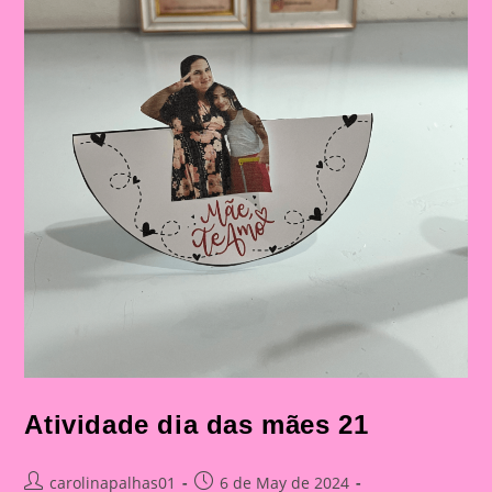
Atividade dia das mães 21
Post
Post
carolinapalhas01
6 de May de 2024