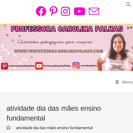
Skip
to
content
Menu
atividade dia das mães ensino
fundamental
>
atividade dia das mães ensino fundamental