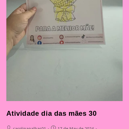
Atividade dia das mães 30
Post
Post
carolinapalhas01
17 de May de 2024