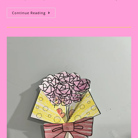
Atividade
Continue Reading
Dia
Das
Mães
28