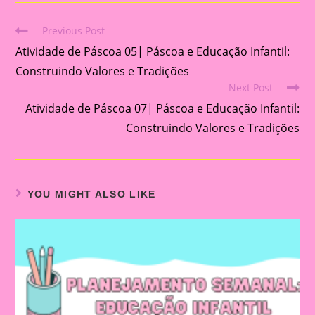
Previous Post
Read
Atividade de Páscoa 05| Páscoa e Educação Infantil:
more
articles
Construindo Valores e Tradições
Next Post
Atividade de Páscoa 07| Páscoa e Educação Infantil:
Construindo Valores e Tradições
YOU MIGHT ALSO LIKE