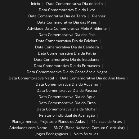
Início
Data Comemorativa Dia do Índio
Data Comemorativa Dia do Livro
Data Comemorativa Dia da Terra
Planner
Data Comemorativa Dia das Mães
Atividade Data Comemorativa Meio Ambiente
Data Comemorativa Dia dos Pais
Data Comemorativa Dia do Folclore
Data Comemorativa Dia da Bandeira
Data Comemorativa Dia da Pátria
Data Comemorativa Dia do Estudante
Data Comemorativa Dia da Primavera
Data Comemorativa Dia da Consciência Negra
Data Comemorativa Natal
Data Comemorativa Dia do Ano Novo
Data Comemorativa Dia do Autismo
Data Comemorativa Dia da Páscoa
Data Comemorativa Dia da Água
Data Comemorativa Dia do Circo
Data Comemorativa Dia da Mulher
Relatório Individual de Avaliação
Planejamentos, Projetos e Planos de Aulas
Técnicas de Artes
Atividades com Nome
BNCC (Base Nacional Comum Curricular)
Jogos Pedagógicos
Volta às Aulas