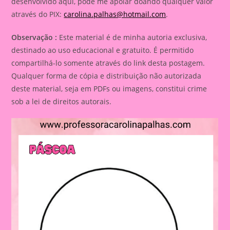
desenvolvido aqui, pode me apoiar doando qualquer valor
através do PIX:
carolina.palhas@hotmail.com
.
Observação :
Este material é de minha autoria exclusiva,
destinado ao uso educacional e gratuito. É permitido
compartilhá-lo somente através do link desta postagem.
Qualquer forma de cópia e distribuição não autorizada
deste material, seja em PDFs ou imagens, constitui crime
sob a lei de direitos autorais.