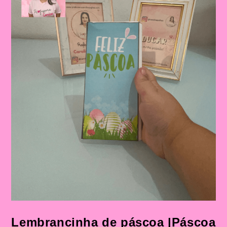
Lembrancinha de páscoa |Páscoa