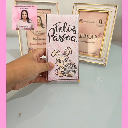
Valores
E
Tradições