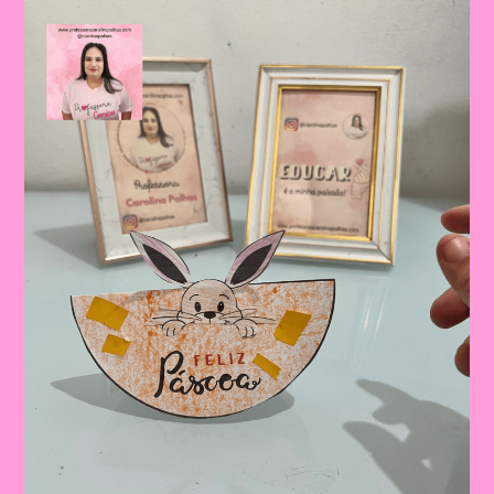
Valores
E
Tradições