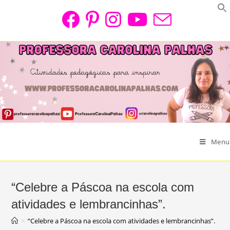
Skip
to
content
Menu
“Celebre a Páscoa na escola com
atividades e lembrancinhas”.
>
“Celebre a Páscoa na escola com atividades e lembrancinhas”.