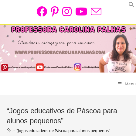
Skip
to
content
Menu
“Jogos educativos de Páscoa para
alunos pequenos”
>
“Jogos educativos de Páscoa para alunos pequenos”