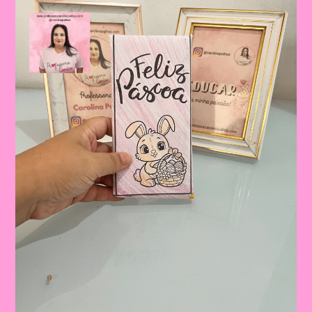
Valores
E
Tradições