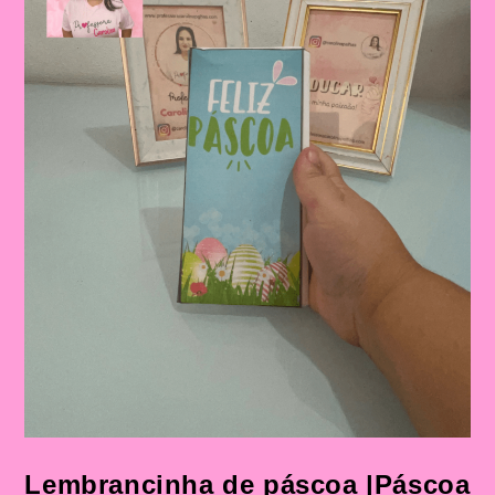
Lembrancinha de páscoa |Páscoa