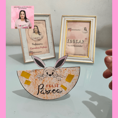
Valores
E
Tradições