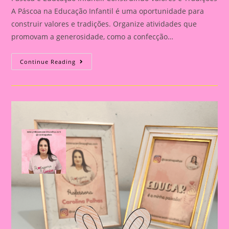
A Páscoa na Educação Infantil é uma oportunidade para
construir valores e tradições. Organize atividades que
promovam a generosidade, como a confecção…
Páscoa
Continue Reading
E
Educação
Infantil:
Construindo
Valores
E
Tradições|Lembrancinha
De
Páscoa
|Páscoa
21|