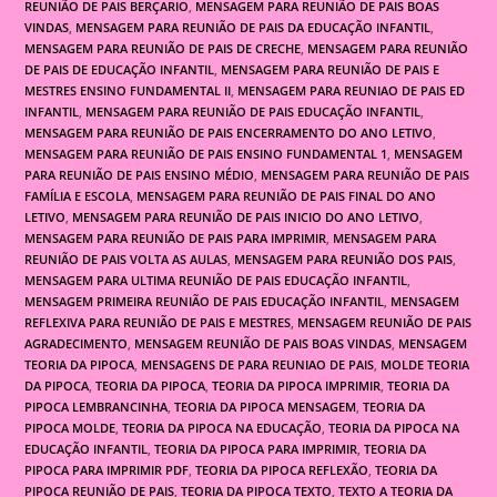
REUNIÃO DE PAIS BERÇARIO
,
MENSAGEM PARA REUNIÃO DE PAIS BOAS
VINDAS
,
MENSAGEM PARA REUNIÃO DE PAIS DA EDUCAÇÃO INFANTIL
,
MENSAGEM PARA REUNIÃO DE PAIS DE CRECHE
,
MENSAGEM PARA REUNIÃO
DE PAIS DE EDUCAÇÃO INFANTIL
,
MENSAGEM PARA REUNIÃO DE PAIS E
MESTRES ENSINO FUNDAMENTAL II
,
MENSAGEM PARA REUNIAO DE PAIS ED
INFANTIL
,
MENSAGEM PARA REUNIÃO DE PAIS EDUCAÇÃO INFANTIL
,
MENSAGEM PARA REUNIÃO DE PAIS ENCERRAMENTO DO ANO LETIVO
,
MENSAGEM PARA REUNIÃO DE PAIS ENSINO FUNDAMENTAL 1
,
MENSAGEM
PARA REUNIÃO DE PAIS ENSINO MÉDIO
,
MENSAGEM PARA REUNIÃO DE PAIS
FAMÍLIA E ESCOLA
,
MENSAGEM PARA REUNIÃO DE PAIS FINAL DO ANO
LETIVO
,
MENSAGEM PARA REUNIÃO DE PAIS INICIO DO ANO LETIVO
,
MENSAGEM PARA REUNIÃO DE PAIS PARA IMPRIMIR
,
MENSAGEM PARA
REUNIÃO DE PAIS VOLTA AS AULAS
,
MENSAGEM PARA REUNIÃO DOS PAIS
,
MENSAGEM PARA ULTIMA REUNIÃO DE PAIS EDUCAÇÃO INFANTIL
,
MENSAGEM PRIMEIRA REUNIÃO DE PAIS EDUCAÇÃO INFANTIL
,
MENSAGEM
REFLEXIVA PARA REUNIÃO DE PAIS E MESTRES
,
MENSAGEM REUNIÃO DE PAIS
AGRADECIMENTO
,
MENSAGEM REUNIÃO DE PAIS BOAS VINDAS
,
MENSAGEM
TEORIA DA PIPOCA
,
MENSAGENS DE PARA REUNIAO DE PAIS
,
MOLDE TEORIA
DA PIPOCA
,
TEORIA DA PIPOCA
,
TEORIA DA PIPOCA IMPRIMIR
,
TEORIA DA
PIPOCA LEMBRANCINHA
,
TEORIA DA PIPOCA MENSAGEM
,
TEORIA DA
PIPOCA MOLDE
,
TEORIA DA PIPOCA NA EDUCAÇÃO
,
TEORIA DA PIPOCA NA
EDUCAÇÃO INFANTIL
,
TEORIA DA PIPOCA PARA IMPRIMIR
,
TEORIA DA
PIPOCA PARA IMPRIMIR PDF
,
TEORIA DA PIPOCA REFLEXÃO
,
TEORIA DA
PIPOCA REUNIÃO DE PAIS
,
TEORIA DA PIPOCA TEXTO
,
TEXTO A TEORIA DA