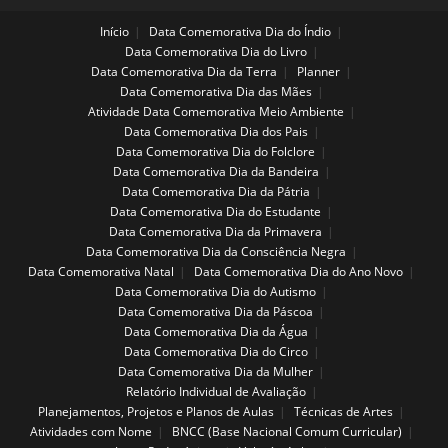
Início
Data Comemorativa Dia do Índio
Data Comemorativa Dia do Livro
Data Comemorativa Dia da Terra
Planner
Data Comemorativa Dia das Mães
Atividade Data Comemorativa Meio Ambiente
Data Comemorativa Dia dos Pais
Data Comemorativa Dia do Folclore
Data Comemorativa Dia da Bandeira
Data Comemorativa Dia da Pátria
Data Comemorativa Dia do Estudante
Data Comemorativa Dia da Primavera
Data Comemorativa Dia da Consciência Negra
Data Comemorativa Natal
Data Comemorativa Dia do Ano Novo
Data Comemorativa Dia do Autismo
Data Comemorativa Dia da Páscoa
Data Comemorativa Dia da Água
Data Comemorativa Dia do Circo
Data Comemorativa Dia da Mulher
Relatório Individual de Avaliação
Planejamentos, Projetos e Planos de Aulas
Técnicas de Artes
Atividades com Nome
BNCC (Base Nacional Comum Curricular)