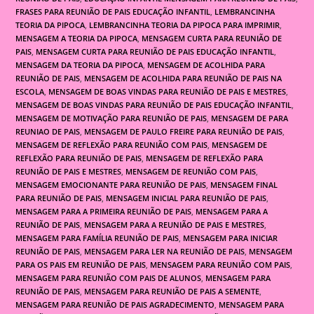
FRASES PARA REUNIÃO DE PAIS EDUCAÇÃO INFANTIL
,
LEMBRANCINHA
TEORIA DA PIPOCA
,
LEMBRANCINHA TEORIA DA PIPOCA PARA IMPRIMIR
,
MENSAGEM A TEORIA DA PIPOCA
,
MENSAGEM CURTA PARA REUNIÃO DE
PAIS
,
MENSAGEM CURTA PARA REUNIÃO DE PAIS EDUCAÇÃO INFANTIL
,
MENSAGEM DA TEORIA DA PIPOCA
,
MENSAGEM DE ACOLHIDA PARA
REUNIÃO DE PAIS
,
MENSAGEM DE ACOLHIDA PARA REUNIÃO DE PAIS NA
ESCOLA
,
MENSAGEM DE BOAS VINDAS PARA REUNIÃO DE PAIS E MESTRES
,
MENSAGEM DE BOAS VINDAS PARA REUNIÃO DE PAIS EDUCAÇÃO INFANTIL
,
MENSAGEM DE MOTIVAÇÃO PARA REUNIÃO DE PAIS
,
MENSAGEM DE PARA
REUNIAO DE PAIS
,
MENSAGEM DE PAULO FREIRE PARA REUNIÃO DE PAIS
,
MENSAGEM DE REFLEXÃO PARA REUNIÃO COM PAIS
,
MENSAGEM DE
REFLEXÃO PARA REUNIÃO DE PAIS
,
MENSAGEM DE REFLEXÃO PARA
REUNIÃO DE PAIS E MESTRES
,
MENSAGEM DE REUNIÃO COM PAIS
,
MENSAGEM EMOCIONANTE PARA REUNIÃO DE PAIS
,
MENSAGEM FINAL
PARA REUNIÃO DE PAIS
,
MENSAGEM INICIAL PARA REUNIÃO DE PAIS
,
MENSAGEM PARA A PRIMEIRA REUNIÃO DE PAIS
,
MENSAGEM PARA A
REUNIÃO DE PAIS
,
MENSAGEM PARA A REUNIÃO DE PAIS E MESTRES
,
MENSAGEM PARA FAMÍLIA REUNIÃO DE PAIS
,
MENSAGEM PARA INICIAR
REUNIÃO DE PAIS
,
MENSAGEM PARA LER NA REUNIÃO DE PAIS
,
MENSAGEM
PARA OS PAIS EM REUNIÃO DE PAIS
,
MENSAGEM PARA REUNIÃO COM PAIS
,
MENSAGEM PARA REUNIÃO COM PAIS DE ALUNOS
,
MENSAGEM PARA
REUNIÃO DE PAIS
,
MENSAGEM PARA REUNIÃO DE PAIS A SEMENTE
,
MENSAGEM PARA REUNIÃO DE PAIS AGRADECIMENTO
,
MENSAGEM PARA