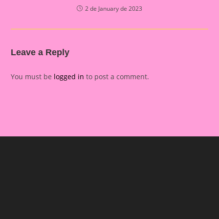
2 de January de 2023
Leave a Reply
You must be
logged in
to post a comment.