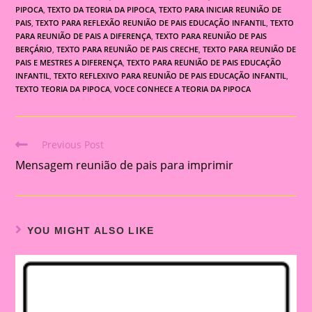
PIPOCA
,
TEXTO DA TEORIA DA PIPOCA
,
TEXTO PARA INICIAR REUNIÃO DE
PAIS
,
TEXTO PARA REFLEXÃO REUNIÃO DE PAIS EDUCAÇÃO INFANTIL
,
TEXTO
PARA REUNIÃO DE PAIS A DIFERENÇA
,
TEXTO PARA REUNIÃO DE PAIS
BERÇÁRIO
,
TEXTO PARA REUNIÃO DE PAIS CRECHE
,
TEXTO PARA REUNIÃO DE
PAIS E MESTRES A DIFERENÇA
,
TEXTO PARA REUNIÃO DE PAIS EDUCAÇÃO
INFANTIL
,
TEXTO REFLEXIVO PARA REUNIÃO DE PAIS EDUCAÇÃO INFANTIL
,
TEXTO TEORIA DA PIPOCA
,
VOCE CONHECE A TEORIA DA PIPOCA
Previous Post
Read
Mensagem reunião de pais para imprimir
more
articles
YOU MIGHT ALSO LIKE