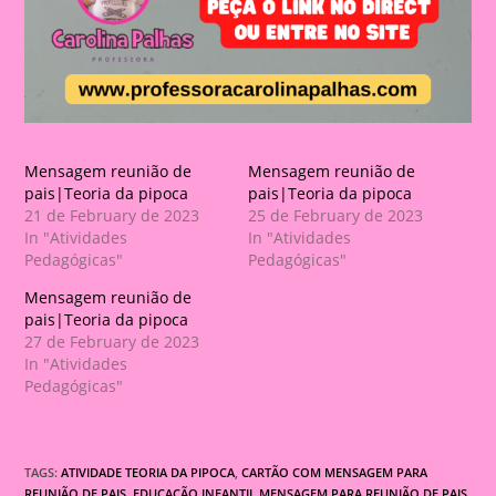
Mensagem reunião de
Mensagem reunião de
pais|Teoria da pipoca
pais|Teoria da pipoca
21 de February de 2023
25 de February de 2023
In "Atividades
In "Atividades
Pedagógicas"
Pedagógicas"
Mensagem reunião de
pais|Teoria da pipoca
27 de February de 2023
In "Atividades
Pedagógicas"
TAGS:
ATIVIDADE TEORIA DA PIPOCA
,
CARTÃO COM MENSAGEM PARA
REUNIÃO DE PAIS
,
EDUCAÇÃO INFANTIL MENSAGEM PARA REUNIÃO DE PAIS
,