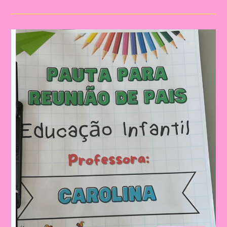
De
Pais
Para
Imprimir