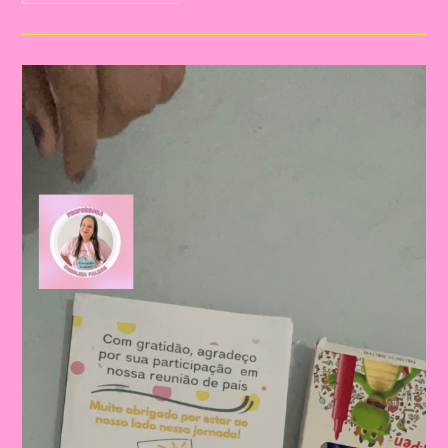
Para
A
Educação
Infantil