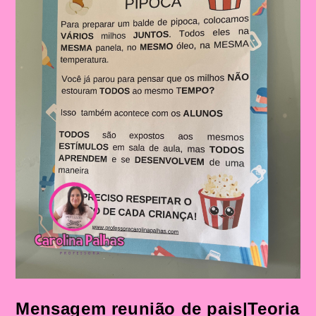
Mensagem reunião de pais|Teoria