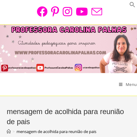
Skip
to
content
Menu
mensagem de acolhida para reunião
de pais
>
mensagem de acolhida para reunião de pais