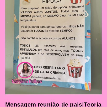
Mensagem reunião de pais|Teoria