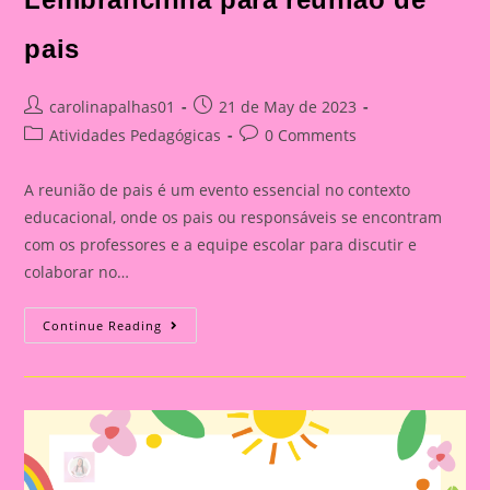
pais
Post
Post
carolinapalhas01
21 de May de 2023
author:
published:
Post
Post
Atividades Pedagógicas
0 Comments
category:
comments:
A reunião de pais é um evento essencial no contexto
educacional, onde os pais ou responsáveis se encontram
com os professores e a equipe escolar para discutir e
colaborar no…
Lembrancinha
Continue Reading
Para
Reunião
De
Pais