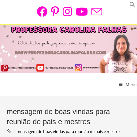
Skip
to
content
Menu
mensagem de boas vindas para
reunião de pais e mestres
>
mensagem de boas vindas para reunião de pais e mestres