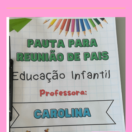
De
Pais
Para
Imprimir