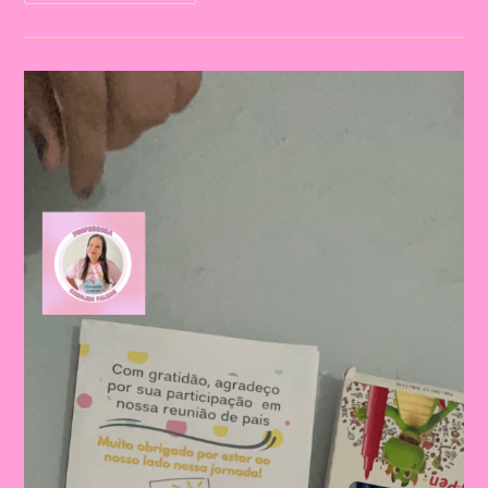
Para
A
Educação
Infantil