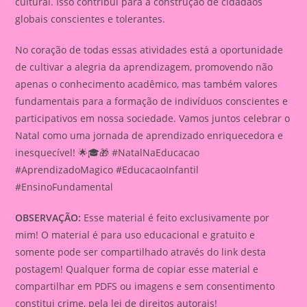
cultural. Isso contribui para a construção de cidadãos
globais conscientes e tolerantes.
No coração de todas essas atividades está a oportunidade
de cultivar a alegria da aprendizagem, promovendo não
apenas o conhecimento acadêmico, mas também valores
fundamentais para a formação de indivíduos conscientes e
participativos em nossa sociedade. Vamos juntos celebrar o
Natal como uma jornada de aprendizado enriquecedora e
inesquecível! 🌟🎓🎁 #NatalNaEducacao
#AprendizadoMagico #EducacaoInfantil
#EnsinoFundamental
OBSERVAÇÃO:
Esse material é feito exclusivamente por
mim! O material é para uso educacional e gratuito e
somente pode ser compartilhado através do link desta
postagem! Qualquer forma de copiar esse material e
compartilhar em PDFS ou imagens e sem consentimento
constitui crime, pela lei de direitos autorais!