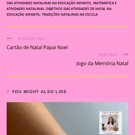
DAS ATIVIDADES NATALINAS NA EDUCAÇÃO INFANTIL
,
MATEMÁTICA E
ATIVIDADES NATALINAS
,
OBJETIVOS DAS ATIVIDADES DE NATAL NA
EDUCAÇÃO INFANTIL
,
TRADIÇÕES NATALINAS NA ESCOLA
Previous Post
Read
Cartão de Natal Papai Noel
more
Next Post
articles
Jogo da Memória Natal
YOU MIGHT ALSO LIKE