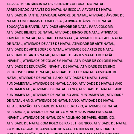
TAGS:
A IMPORTÂNCIA DA DIVERSIDADE CULTURAL NO NATAL.
,
APRENDIZADO ATRAVÉS DO NATAL NA ESCOLA
,
ARVORE DE NATAL
ATIVIDADE INFANTIL
,
ATIVIDADE ARVORE DE NATAL
,
ATIVIDADE ÁRVORE DE
NATAL COM FORMAS GEOMÉTRICAS
,
ATIVIDADE ÁRVORE DE NATAL
EDUCAÇÃO INFANTIL
,
ATIVIDADE ARVORE DE NATAL PARA COLORIR
,
ATIVIDADE BILHETE DE NATAL
,
ATIVIDADE BINGO DE NATAL
,
ATIVIDADE
CARTÃO DE NATAL
,
ATIVIDADE COM NATAL
,
ATIVIDADE DE ALFABETIZAÇÃO
DE NATAL
,
ATIVIDADE DE ARTE DE NATAL
,
ATIVIDADE DE ARTE NATAL
,
ATIVIDADE DE ARTE SOBRE O NATAL
,
ATIVIDADE DE ARTES DE NATAL
,
ATIVIDADE DE ARTES NATAL
,
ATIVIDADE DE ARTES NATAL EDUCAÇÃO
INFANTIL
,
ATIVIDADE DE COLAGEM NATAL
,
ATIVIDADE DE COLORIR NATAL
,
ATIVIDADE DE EDUCAÇÃO INFANTIL DE NATAL
,
ATIVIDADE DE ENSINO
RELIGIOSO SOBRE O NATAL
,
ATIVIDADE DE FELIZ NATAL
,
ATIVIDADE DE
NATAL
,
ATIVIDADE DE NATAL 1 ANO
,
ATIVIDADE DE NATAL 1 ANO
FUNDAMENTAL
,
ATIVIDADE DE NATAL 2 ANO
,
ATIVIDADE DE NATAL 2 ANO
FUNDAMENTAL
,
ATIVIDADE DE NATAL 3 ANO
,
ATIVIDADE DE NATAL 3 ANO
FUNDAMENTAL
,
ATIVIDADE DE NATAL 3O ANO FUNDAMENTAL
,
ATIVIDADE
DE NATAL 4 ANO
,
ATIVIDADE DE NATAL 5 ANO
,
ATIVIDADE DE NATAL
ALFABETIZAÇÃO
,
ATIVIDADE DE NATAL BERCARIO
,
ATIVIDADE DE NATAL
BERÇARIO 2
,
ATIVIDADE DE NATAL COM NUMEROS PARA EDUCAÇÃO
INFANTIL
,
ATIVIDADE DE NATAL COM ROLINHO DE PAPEL HIGIENICO
,
ATIVIDADE DE NATAL COM ROLO DE PAPEL HIGIENICO
,
ATIVIDADE DE NATAL
COM TINTA GUACHE
,
ATIVIDADE DE NATAL ED INFANTIL
,
ATIVIDADE DE