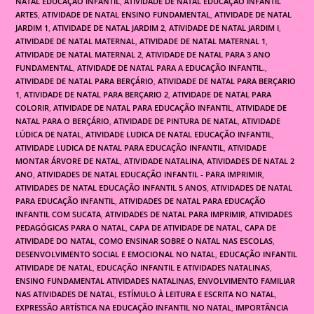
NATAL EDUCAÇÃO INFANTIL
,
ATIVIDADE DE NATAL EDUCAÇÃO INFANTIL
ARTES
,
ATIVIDADE DE NATAL ENSINO FUNDAMENTAL
,
ATIVIDADE DE NATAL
JARDIM 1
,
ATIVIDADE DE NATAL JARDIM 2
,
ATIVIDADE DE NATAL JARDIM I
,
ATIVIDADE DE NATAL MATERNAL
,
ATIVIDADE DE NATAL MATERNAL 1
,
ATIVIDADE DE NATAL MATERNAL 2
,
ATIVIDADE DE NATAL PARA 3 ANO
FUNDAMENTAL
,
ATIVIDADE DE NATAL PARA A EDUCAÇÃO INFANTIL.
,
ATIVIDADE DE NATAL PARA BERÇÁRIO
,
ATIVIDADE DE NATAL PARA BERÇARIO
1
,
ATIVIDADE DE NATAL PARA BERÇARIO 2
,
ATIVIDADE DE NATAL PARA
COLORIR
,
ATIVIDADE DE NATAL PARA EDUCAÇÃO INFANTIL
,
ATIVIDADE DE
NATAL PARA O BERÇÁRIO
,
ATIVIDADE DE PINTURA DE NATAL
,
ATIVIDADE
LÚDICA DE NATAL
,
ATIVIDADE LUDICA DE NATAL EDUCAÇÃO INFANTIL
,
ATIVIDADE LUDICA DE NATAL PARA EDUCAÇÃO INFANTIL
,
ATIVIDADE
MONTAR ÁRVORE DE NATAL
,
ATIVIDADE NATALINA
,
ATIVIDADES DE NATAL 2
ANO
,
ATIVIDADES DE NATAL EDUCAÇÃO INFANTIL - PARA IMPRIMIR
,
ATIVIDADES DE NATAL EDUCAÇÃO INFANTIL 5 ANOS
,
ATIVIDADES DE NATAL
PARA EDUCAÇÃO INFANTIL
,
ATIVIDADES DE NATAL PARA EDUCAÇÃO
INFANTIL COM SUCATA
,
ATIVIDADES DE NATAL PARA IMPRIMIR
,
ATIVIDADES
PEDAGÓGICAS PARA O NATAL
,
CAPA DE ATIVIDADE DE NATAL
,
CAPA DE
ATIVIDADE DO NATAL
,
COMO ENSINAR SOBRE O NATAL NAS ESCOLAS
,
DESENVOLVIMENTO SOCIAL E EMOCIONAL NO NATAL
,
EDUCAÇÃO INFANTIL
ATIVIDADE DE NATAL
,
EDUCAÇÃO INFANTIL E ATIVIDADES NATALINAS
,
ENSINO FUNDAMENTAL ATIVIDADES NATALINAS
,
ENVOLVIMENTO FAMILIAR
NAS ATIVIDADES DE NATAL
,
ESTÍMULO À LEITURA E ESCRITA NO NATAL
,
EXPRESSÃO ARTÍSTICA NA EDUCAÇÃO INFANTIL NO NATAL
,
IMPORTÂNCIA