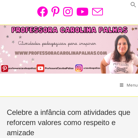
Skip
to
content
Menu
Celebre a infância com atividades que
reforcem valores como respeito e
amizade