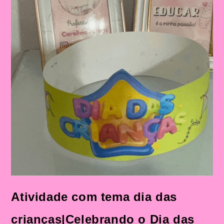
No
Ensino
Fundamental
Atividade com tema dia das
crianças|Celebrando o Dia das