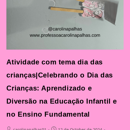
Atividade com tema dia das
crianças|Celebrando o Dia das
Crianças: Aprendizado e
Diversão na Educação Infantil e
no Ensino Fundamental
Post
Post
carolinapalhas01
12 de October de 2024