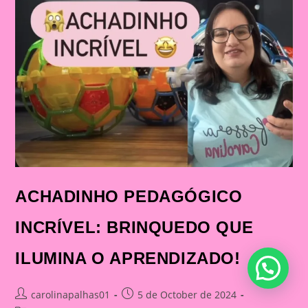
ACHADINHO PEDAGÓGICO
INCRÍVEL: BRINQUEDO QUE
ILUMINA O APRENDIZADO!
Post
Post
carolinapalhas01
5 de October de 2024