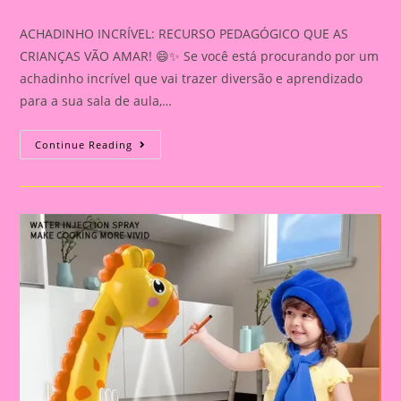
category:
ACHADINHO INCRÍVEL: RECURSO PEDAGÓGICO QUE AS
CRIANÇAS VÃO AMAR! 😄✨ Se você está procurando por um
achadinho incrível que vai trazer diversão e aprendizado
para a sua sala de aula,…
ACHADINHO
Continue Reading
INCRÍVEL:
RECURSO
PEDAGÓGICO
QUE
AS
CRIANÇAS
VÃO
AMAR!
😄
✨