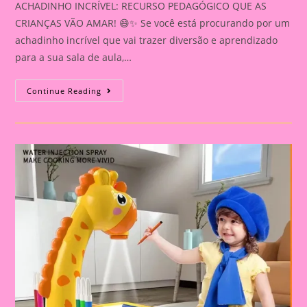
ACHADINHO INCRÍVEL: RECURSO PEDAGÓGICO QUE AS
CRIANÇAS VÃO AMAR! 😄✨ Se você está procurando por um
achadinho incrível que vai trazer diversão e aprendizado
para a sua sala de aula,…
ACHADINHO
Continue Reading
INCRÍVEL:
RECURSO
PEDAGÓGICO
QUE
AS
CRIANÇAS
VÃO
AMAR!
😄
✨