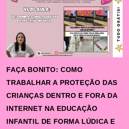
COMO
A
MENTE
DAS
CRIANÇAS
FUNCIONA
E
COMO
ISSO
PODE
TRANSFORMAR
A
EDUCAÇÃO
INFANTIL
FAÇA BONITO: COMO
TRABALHAR A PROTEÇÃO DAS
CRIANÇAS DENTRO E FORA DA
INTERNET NA EDUCAÇÃO
INFANTIL DE FORMA LÚDICA E