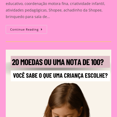
educativo, coordenação motora fina, criatividade infantil,
atividades pedagógicas, Shopee, achadinho da Shopee,
brinquedo para sala de…
✨
Continue Reading
ACHADINHO
PEDAGÓGICO:
ESSES
BLOCOS
DE
MONTAR
SÃO
TUDO!