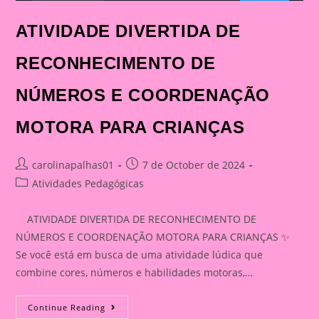
ATIVIDADE DIVERTIDA DE
RECONHECIMENTO DE
NÚMEROS E COORDENAÇÃO
MOTORA PARA CRIANÇAS
Post
Post
carolinapalhas01
7 de October de 2024
author:
published:
Post
Atividades Pedagógicas
category:
ATIVIDADE DIVERTIDA DE RECONHECIMENTO DE
NÚMEROS E COORDENAÇÃO MOTORA PARA CRIANÇAS ✨
Se você está em busca de uma atividade lúdica que
combine cores, números e habilidades motoras,…
ATIVIDADE
Continue Reading
DIVERTIDA