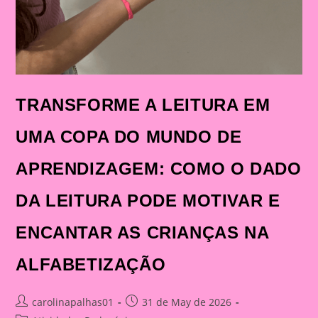
TRANSFORME A LEITURA EM
UMA COPA DO MUNDO DE
APRENDIZAGEM: COMO O DADO
DA LEITURA PODE MOTIVAR E
ENCANTAR AS CRIANÇAS NA
ALFABETIZAÇÃO
Post
Post
carolinapalhas01
31 de May de 2026
author:
published: