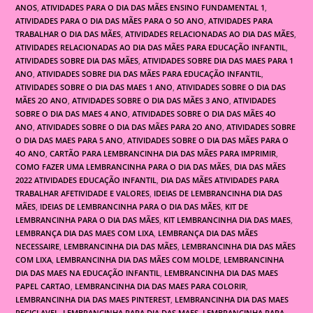
ANOS
,
ATIVIDADES PARA O DIA DAS MÃES ENSINO FUNDAMENTAL 1
,
ATIVIDADES PARA O DIA DAS MÃES PARA O 5O ANO
,
ATIVIDADES PARA
TRABALHAR O DIA DAS MÃES
,
ATIVIDADES RELACIONADAS AO DIA DAS MÃES
,
ATIVIDADES RELACIONADAS AO DIA DAS MÃES PARA EDUCAÇÃO INFANTIL
,
ATIVIDADES SOBRE DIA DAS MÃES
,
ATIVIDADES SOBRE DIA DAS MAES PARA 1
ANO
,
ATIVIDADES SOBRE DIA DAS MÃES PARA EDUCAÇÃO INFANTIL
,
ATIVIDADES SOBRE O DIA DAS MAES 1 ANO
,
ATIVIDADES SOBRE O DIA DAS
MÃES 2O ANO
,
ATIVIDADES SOBRE O DIA DAS MÃES 3 ANO
,
ATIVIDADES
SOBRE O DIA DAS MAES 4 ANO
,
ATIVIDADES SOBRE O DIA DAS MÃES 4O
ANO
,
ATIVIDADES SOBRE O DIA DAS MÃES PARA 2O ANO
,
ATIVIDADES SOBRE
O DIA DAS MAES PARA 5 ANO
,
ATIVIDADES SOBRE O DIA DAS MÃES PARA O
4O ANO
,
CARTÃO PARA LEMBRANCINHA DIA DAS MÃES PARA IMPRIMIR
,
COMO FAZER UMA LEMBRANCINHA PARA O DIA DAS MÃES
,
DIA DAS MÃES
2022 ATIVIDADES EDUCAÇÃO INFANTIL
,
DIA DAS MÃES ATIVIDADES PARA
TRABALHAR AFETIVIDADE E VALORES
,
IDEIAS DE LEMBRANCINHA DIA DAS
MÃES
,
IDEIAS DE LEMBRANCINHA PARA O DIA DAS MÃES
,
KIT DE
LEMBRANCINHA PARA O DIA DAS MÃES
,
KIT LEMBRANCINHA DIA DAS MAES
,
LEMBRANÇA DIA DAS MAES COM LIXA
,
LEMBRANÇA DIA DAS MÃES
NECESSAIRE
,
LEMBRANCINHA DIA DAS MÃES
,
LEMBRANCINHA DIA DAS MÃES
COM LIXA
,
LEMBRANCINHA DIA DAS MÃES COM MOLDE
,
LEMBRANCINHA
DIA DAS MAES NA EDUCAÇÃO INFANTIL
,
LEMBRANCINHA DIA DAS MAES
PAPEL CARTAO
,
LEMBRANCINHA DIA DAS MAES PARA COLORIR
,
LEMBRANCINHA DIA DAS MAES PINTEREST
,
LEMBRANCINHA DIA DAS MAES
RECICLAVEL
,
LEMBRANCINHA PARA DIA DAS MAES
,
LEMBRANCINHA PARA