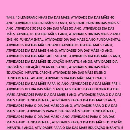
TAGS:
10 LEMBRANCINHAS DIA DAS MAES
,
ATIVIDADE DIA DAS MÃES 4O
ANO
,
ATIVIDADE DIA DAS MÃES 5O ANO
,
ATIVIDADE PARA DIA DAS MAES 5
ANO
,
ATIVIDADE SOBRE O DIA DAS MÃES 5O ANO
,
ATIVIDADES DIA DAS
MÃES
,
ATIVIDADES DIA DAS MÃES 1 ANO
,
ATIVIDADES DIA DAS MAES 2 ANO
ENSINO FUNDAMENTAL
,
ATIVIDADES DIA DAS MAES 2 ANO FUNDAMENTAL
,
ATIVIDADES DIA DAS MÃES 2O ANO
,
ATIVIDADES DIA DAS MAES 3 ANO
,
ATIVIDADES DIA DAS MAES 4 ANO
,
ATIVIDADES DIA DAS MÃES 4O ANO
,
ATIVIDADES DIA DAS MÃES 4O E 5O ANO
,
ATIVIDADES DIA DAS MÃES 5 ANO
,
ATIVIDADES DIA DAS MÃES EDUCAÇÃO INFANTIL 4 ANOS
,
ATIVIDADES DIA
DAS MÃES EDUCAÇÃO INFANTIL 5 ANOS
,
ATIVIDADES DIA DAS MÃES
EDUCAÇÃO INFANTIL CRECHE
,
ATIVIDADES DIA DAS MÃES ENSINO
FUNDAMENTAL 4O ANO
,
ATIVIDADES DIA DAS MÃES MATERNAL 3
,
ATIVIDADES DIA DAS MÃES PARA 1O ANO
,
ATIVIDADES DIA DAS MÃES PRE 1
,
ATIVIDADES DO DIA DAS MÃES 1 ANO
,
ATIVIDADES PARA COLORIR DIA DAS
MÃES
,
ATIVIDADES PARA DIA DAS MAES 1 ANO
,
ATIVIDADES PARA O DIA DAS
MAES 1 ANO FUNDAMENTAL
,
ATIVIDADES PARA O DIA DAS MAES 2 ANO
,
ATIVIDADES PARA O DIA DAS MÃES 2O ANO
,
ATIVIDADES PARA O DIA DAS
MAES 3 ANO
,
ATIVIDADES PARA O DIA DAS MÃES 3 ANO FUNDAMENTAL
,
ATIVIDADES PARA O DIA DAS MAES 4 ANO
,
ATIVIDADES PARA O DIA DAS
MAES 4 ANO FUNDAMENTAL
,
ATIVIDADES PARA O DIA DAS MÃES EDUCAÇÃO
INFANTIL 4 ANOS
,
ATIVIDADES PARA O DIA DAS MÃES EDUCAÇÃO INFANTIL 5