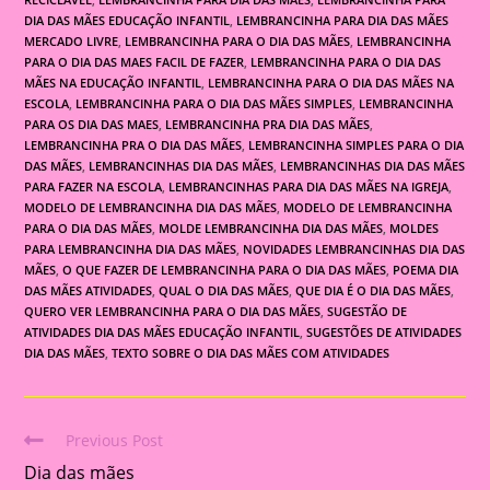
DIA DAS MÃES EDUCAÇÃO INFANTIL
,
LEMBRANCINHA PARA DIA DAS MÃES
MERCADO LIVRE
,
LEMBRANCINHA PARA O DIA DAS MÃES
,
LEMBRANCINHA
PARA O DIA DAS MAES FACIL DE FAZER
,
LEMBRANCINHA PARA O DIA DAS
MÃES NA EDUCAÇÃO INFANTIL
,
LEMBRANCINHA PARA O DIA DAS MÃES NA
ESCOLA
,
LEMBRANCINHA PARA O DIA DAS MÃES SIMPLES
,
LEMBRANCINHA
PARA OS DIA DAS MAES
,
LEMBRANCINHA PRA DIA DAS MÃES
,
LEMBRANCINHA PRA O DIA DAS MÃES
,
LEMBRANCINHA SIMPLES PARA O DIA
DAS MÃES
,
LEMBRANCINHAS DIA DAS MÃES
,
LEMBRANCINHAS DIA DAS MÃES
PARA FAZER NA ESCOLA
,
LEMBRANCINHAS PARA DIA DAS MÃES NA IGREJA
,
MODELO DE LEMBRANCINHA DIA DAS MÃES
,
MODELO DE LEMBRANCINHA
PARA O DIA DAS MÃES
,
MOLDE LEMBRANCINHA DIA DAS MÃES
,
MOLDES
PARA LEMBRANCINHA DIA DAS MÃES
,
NOVIDADES LEMBRANCINHAS DIA DAS
MÃES
,
O QUE FAZER DE LEMBRANCINHA PARA O DIA DAS MÃES
,
POEMA DIA
DAS MÃES ATIVIDADES
,
QUAL O DIA DAS MÃES
,
QUE DIA É O DIA DAS MÃES
,
QUERO VER LEMBRANCINHA PARA O DIA DAS MÃES
,
SUGESTÃO DE
ATIVIDADES DIA DAS MÃES EDUCAÇÃO INFANTIL
,
SUGESTÕES DE ATIVIDADES
DIA DAS MÃES
,
TEXTO SOBRE O DIA DAS MÃES COM ATIVIDADES
Previous Post
Read
Dia das mães
more