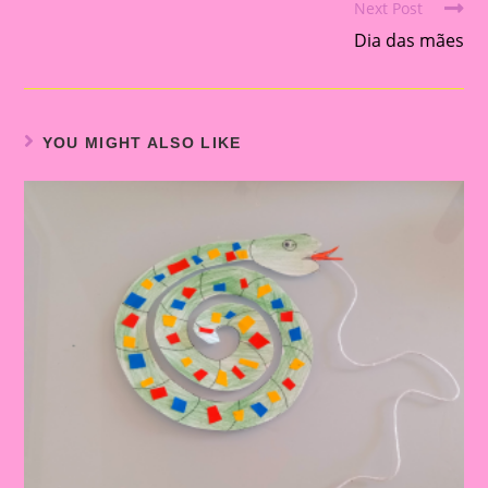
Next Post
articles
Dia das mães
YOU MIGHT ALSO LIKE