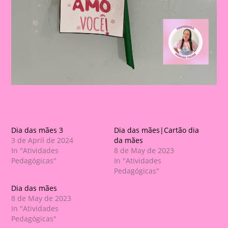
Dia das mães 3
Dia das mães|Cartão dia
3 de April de 2024
da mães
In "Atividades
8 de May de 2023
Pedagógicas"
In "Atividades
Pedagógicas"
Dia das mães
8 de May de 2023
In "Atividades
Pedagógicas"