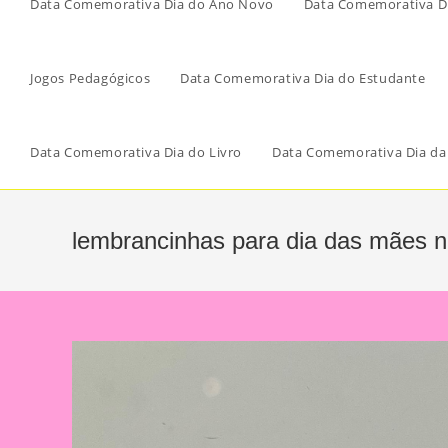
Data Comemorativa Dia do Ano Novo
Data Comemorativa Di
Jogos Pedagógicos
Data Comemorativa Dia do Estudante
Data Comemorativa Dia do Livro
Data Comemorativa Dia da
lembrancinhas para dia das mães na