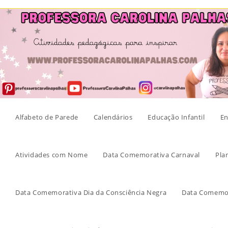
Skip
to
content
Alfabeto de Parede
Calendários
Educação Infantil
En
Atividades com Nome
Data Comemorativa Carnaval
Pla
Data Comemorativa Dia da Consciência Negra
Data Comemor