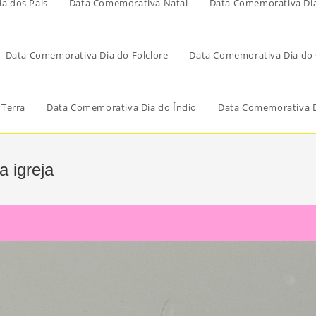
a dos Pais
Data Comemorativa Natal
Data Comemorativa Di
Data Comemorativa Dia do Folclore
Data Comemorativa Dia do 
 Terra
Data Comemorativa Dia do Índio
Data Comemorativa D
 igreja