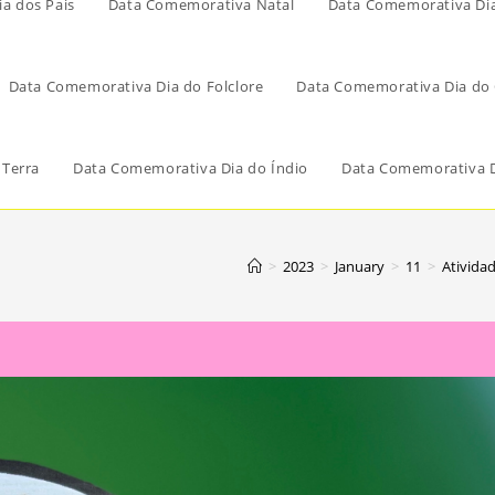
a dos Pais
Data Comemorativa Natal
Data Comemorativa Di
Data Comemorativa Dia do Folclore
Data Comemorativa Dia do 
 Terra
Data Comemorativa Dia do Índio
Data Comemorativa D
>
2023
>
January
>
11
>
Ativida