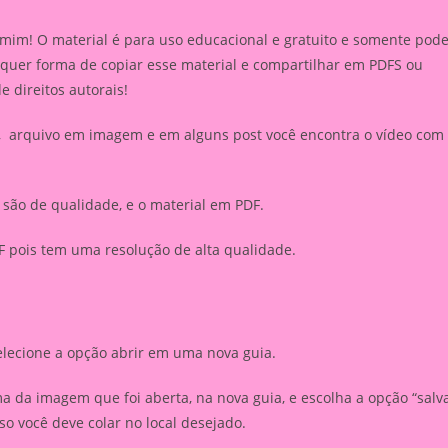
 mim! O material é para uso educacional e gratuito e somente pod
lquer forma de copiar esse material e compartilhar em PDFS ou
de direitos autorais!
r, arquivo em imagem e em alguns post você encontra o vídeo com
são de qualidade, e o material em PDF.
 pois tem uma resolução de alta qualidade.
elecione a opção abrir em uma nova guia.
 da imagem que foi aberta, na nova guia, e escolha a opção “salv
 você deve colar no local desejado.