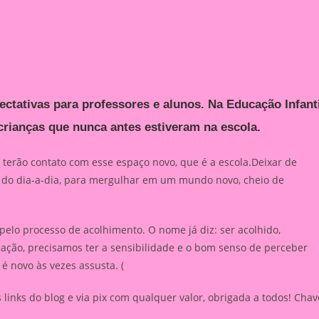
ectativas para professores e alunos. Na Educação Infanti
rianças que nunca antes estiveram na escola.
 terão contato com esse espaço novo, que é a escola.Deixar de
 do dia-a-dia, para mergulhar em um mundo novo, cheio de
pelo processo de acolhimento. O nome já diz: ser acolhido,
cação, precisamos ter a sensibilidade e o bom senso de perceber
é novo às vezes assusta. (
inks do blog e via pix com qualquer valor, obrigada a todos! Chav