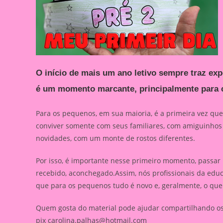
O início de mais um ano letivo sempre traz exp
é um momento marcante, principalmente para c
Para os pequenos, em sua maioria, é a primeira vez que
conviver somente com seus familiares, com amiguinhos
novidades, com um monte de rostos diferentes.
Por isso, é importante nesse primeiro momento, passar 
recebido, aconchegado.Assim, nós profissionais da edu
que para os pequenos tudo é novo e, geralmente, o que 
Quem gosta do material pode ajudar compartilhando os l
pix
carolina.palhas@hotmail.com