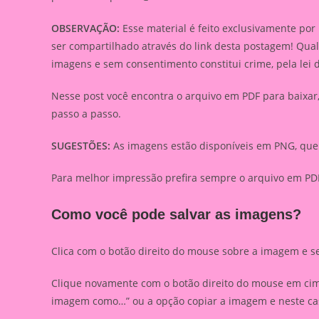
OBSERVAÇÃO:
Esse material é feito exclusivamente por
ser compartilhado através do link desta postagem! Qua
imagens e sem consentimento constitui crime, pela lei 
Nesse post você encontra o arquivo em PDF para baixa
passo a passo.
SUGESTÕES:
As imagens estão disponíveis em PNG, que 
Para melhor impressão prefira sempre o arquivo em PDF
Como você pode salvar as imagens?
Clica com o botão direito do mouse sobre a imagem e s
Clique novamente com o botão direito do mouse em cima
imagem como…” ou a opção copiar a imagem e neste caso