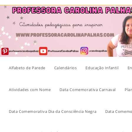
Skip
to
content
Alfabeto de Parede
Calendários
Educação Infantil
En
Atividades com Nome
Data Comemorativa Carnaval
Pla
Data Comemorativa Dia da Consciência Negra
Data Comemor