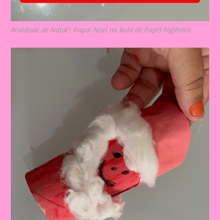
Atividade de Natal| Papai Noel no Rolo de Papel higiênico