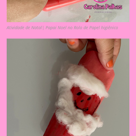
Atividade de Natal| Papai Noel no Rolo de Papel higiênico