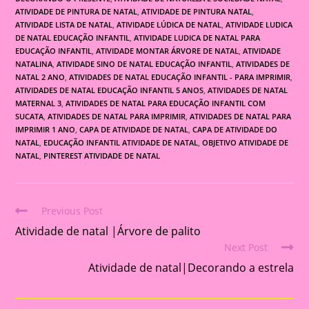
ATIVIDADE DE PINTURA DE NATAL
,
ATIVIDADE DE PINTURA NATAL
,
ATIVIDADE LISTA DE NATAL
,
ATIVIDADE LÚDICA DE NATAL
,
ATIVIDADE LUDICA
DE NATAL EDUCAÇÃO INFANTIL
,
ATIVIDADE LUDICA DE NATAL PARA
EDUCAÇÃO INFANTIL
,
ATIVIDADE MONTAR ÁRVORE DE NATAL
,
ATIVIDADE
NATALINA
,
ATIVIDADE SINO DE NATAL EDUCAÇÃO INFANTIL
,
ATIVIDADES DE
NATAL 2 ANO
,
ATIVIDADES DE NATAL EDUCAÇÃO INFANTIL - PARA IMPRIMIR
,
ATIVIDADES DE NATAL EDUCAÇÃO INFANTIL 5 ANOS
,
ATIVIDADES DE NATAL
MATERNAL 3
,
ATIVIDADES DE NATAL PARA EDUCAÇÃO INFANTIL COM
SUCATA
,
ATIVIDADES DE NATAL PARA IMPRIMIR
,
ATIVIDADES DE NATAL PARA
IMPRIMIR 1 ANO
,
CAPA DE ATIVIDADE DE NATAL
,
CAPA DE ATIVIDADE DO
NATAL
,
EDUCAÇÃO INFANTIL ATIVIDADE DE NATAL
,
OBJETIVO ATIVIDADE DE
NATAL
,
PINTEREST ATIVIDADE DE NATAL
Previous Post
Read
Atividade de natal |Árvore de palito
more
Next Post
articles
Atividade de natal|Decorando a estrela