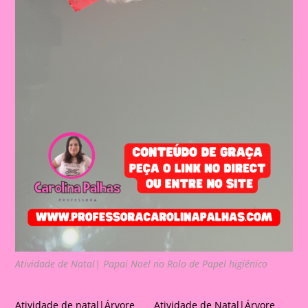
Atividade de Natal| Papai Noel no Rolo de Papel higiênico
Atividade de natal|Árvore
Atividade de Natal|Árvore