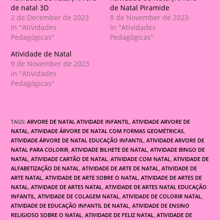
de natal 3D
de Natal Piramide
2 de December de 2023
8 de November de 2023
In "Atividades
In "Atividades
Pedagógicas"
Pedagógicas"
Atividade de Natal
9 de November de 2023
In "Atividades
Pedagógicas"
TAGS:
ARVORE DE NATAL ATIVIDADE INFANTIL
,
ATIVIDADE ARVORE DE
NATAL
,
ATIVIDADE ÁRVORE DE NATAL COM FORMAS GEOMÉTRICAS
,
ATIVIDADE ÁRVORE DE NATAL EDUCAÇÃO INFANTIL
,
ATIVIDADE ARVORE DE
NATAL PARA COLORIR
,
ATIVIDADE BILHETE DE NATAL
,
ATIVIDADE BINGO DE
NATAL
,
ATIVIDADE CARTÃO DE NATAL
,
ATIVIDADE COM NATAL
,
ATIVIDADE DE
ALFABETIZAÇÃO DE NATAL
,
ATIVIDADE DE ARTE DE NATAL
,
ATIVIDADE DE
ARTE NATAL
,
ATIVIDADE DE ARTE SOBRE O NATAL
,
ATIVIDADE DE ARTES DE
NATAL
,
ATIVIDADE DE ARTES NATAL
,
ATIVIDADE DE ARTES NATAL EDUCAÇÃO
INFANTIL
,
ATIVIDADE DE COLAGEM NATAL
,
ATIVIDADE DE COLORIR NATAL
,
ATIVIDADE DE EDUCAÇÃO INFANTIL DE NATAL
,
ATIVIDADE DE ENSINO
RELIGIOSO SOBRE O NATAL
,
ATIVIDADE DE FELIZ NATAL
,
ATIVIDADE DE