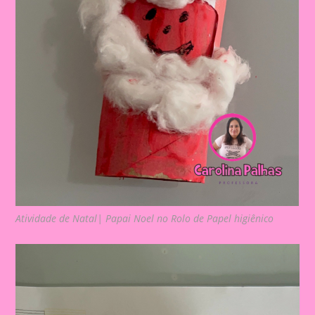
Atividade de Natal| Papai Noel no Rolo de Papel higiênico