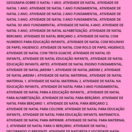
GEOGRAFIA SOBRE O NATAL 1 ANO
,
ATIVIDADE DE NATAL
,
ATIVIDADE DE
NATAL 1 ANO
,
ATIVIDADE DE NATAL 1 ANO FUNDAMENTAL
,
ATIVIDADE DE
NATAL 2 ANO
,
ATIVIDADE DE NATAL 2 ANO FUNDAMENTAL
,
ATIVIDADE DE
NATAL 3 ANO
,
ATIVIDADE DE NATAL 3 ANO FUNDAMENTAL
,
ATIVIDADE DE
NATAL 3O ANO FUNDAMENTAL
,
ATIVIDADE DE NATAL 4 ANO
,
ATIVIDADE DE
NATAL 5 ANO
,
ATIVIDADE DE NATAL ALFABETIZAÇÃO
,
ATIVIDADE DE NATAL
BERCARIO
,
ATIVIDADE DE NATAL BERÇARIO 2
,
ATIVIDADE DE NATAL COM
NUMEROS PARA EDUCAÇÃO INFANTIL
,
ATIVIDADE DE NATAL COM ROLINHO
DE PAPEL HIGIENICO
,
ATIVIDADE DE NATAL COM ROLO DE PAPEL HIGIENICO
,
ATIVIDADE DE NATAL COM TINTA GUACHE
,
ATIVIDADE DE NATAL ED
INFANTIL
,
ATIVIDADE DE NATAL EDUCAÇÃO INFANTIL
,
ATIVIDADE DE NATAL
EDUCAÇÃO INFANTIL ARTES
,
ATIVIDADE DE NATAL ENSINO FUNDAMENTAL
,
ATIVIDADE DE NATAL JARDIM 1
,
ATIVIDADE DE NATAL JARDIM 2
,
ATIVIDADE
DE NATAL JARDIM I
,
ATIVIDADE DE NATAL MATERNAL
,
ATIVIDADE DE NATAL
MATERNAL 1
,
ATIVIDADE DE NATAL MATERNAL 2
,
ATIVIDADE DE NATAL NA
EDUCAÇÃO INFANTIL
,
ATIVIDADE DE NATAL PARA 3 ANO FUNDAMENTAL
,
ATIVIDADE DE NATAL PARA A EDUCAÇÃO INFANTIL.
,
ATIVIDADE DE NATAL
PARA ALFABETIZAÇÃO
,
ATIVIDADE DE NATAL PARA BERÇÁRIO
,
ATIVIDADE DE
NATAL PARA BERÇARIO 1
,
ATIVIDADE DE NATAL PARA BERÇARIO 2
,
ATIVIDADE DE NATAL PARA COLORIR
,
ATIVIDADE DE NATAL PARA EDUCAÇÃO
INFANTIL
,
ATIVIDADE DE NATAL PARA EDUCAÇÃO INFANTIL MATEMATICA
,
ATIVIDADE DE NATAL PARA IMPRIMIR
,
ATIVIDADE DE NATAL PARA MATERNAL
2
,
ATIVIDADE DE NATAL PARA O BERÇÁRIO
,
ATIVIDADE DE NATAL|
DECORANDO O PRESENTE
,
ATIVIDADE DE NATUREZA E SOCIEDADE NATAL
,