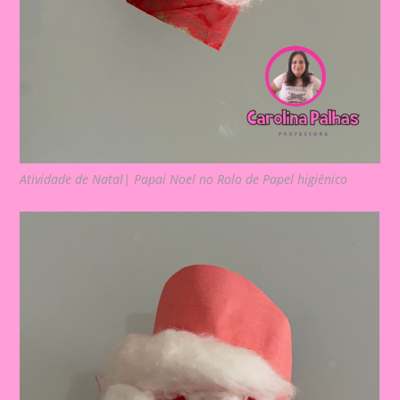
Atividade de Natal| Papai Noel no Rolo de Papel higiênico