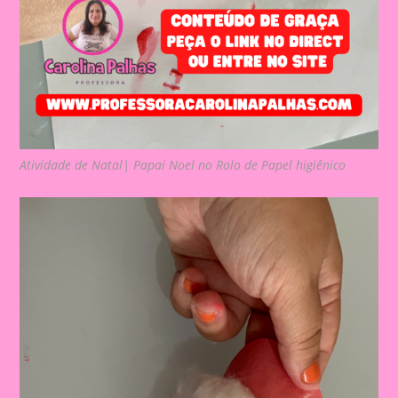
Atividade de Natal| Papai Noel no Rolo de Papel higiênico