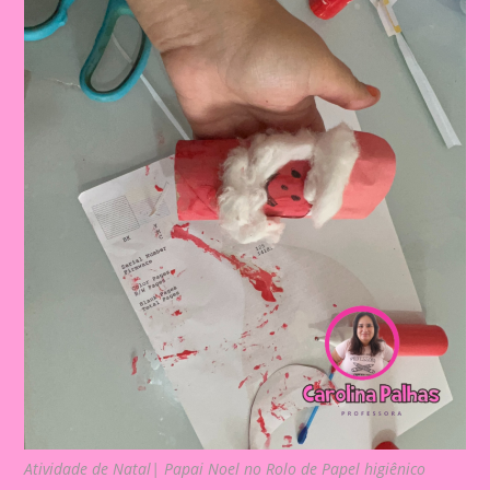
Atividade de Natal| Papai Noel no Rolo de Papel higiênico