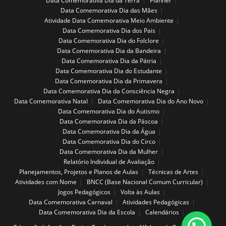
Data Comemorativa Dia da Terra
Planner
Data Comemorativa Dia das Mães
Atividade Data Comemorativa Meio Ambiente
Data Comemorativa Dia dos Pais
Data Comemorativa Dia do Folclore
Data Comemorativa Dia da Bandeira
Data Comemorativa Dia da Pátria
Data Comemorativa Dia do Estudante
Data Comemorativa Dia da Primavera
Data Comemorativa Dia da Consciência Negra
Data Comemorativa Natal
Data Comemorativa Dia do Ano Novo
Data Comemorativa Dia do Autismo
Data Comemorativa Dia da Páscoa
Data Comemorativa Dia da Água
Data Comemorativa Dia do Circo
Data Comemorativa Dia da Mulher
Relatório Individual de Avaliação
Planejamentos, Projetos e Planos de Aulas
Técnicas de Artes
Atividades com Nome
BNCC (Base Nacional Comum Curricular)
Jogos Pedagógicos
Volta às Aulas
Data Comemorativa Carnaval
Atividades Pedagógicas
Data Comemorativa Dia da Escola
Calendários