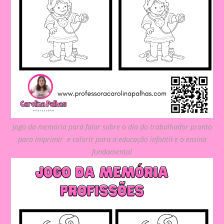
Jogo da memória para falar sobre o dia do trabalhador pronto
para imprimir e colorir para a educação infantil e o ensino
fundamental