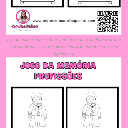
Jogo da memória para falar sobre o dia do trabalhador pronto
para imprimir e colorir para a educação infantil e o ensino
fundamental