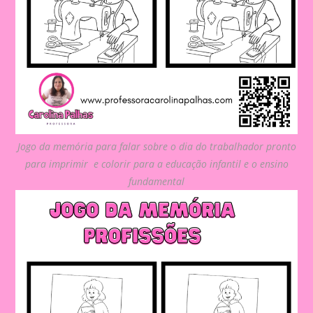
Jogo da memória para falar sobre o dia do trabalhador pronto
para imprimir e colorir para a educação infantil e o ensino
fundamental