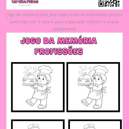
Jogo da memória para falar sobre o dia do trabalhador pronto
para imprimir e colorir para a educação infantil e o ensino
fundamental