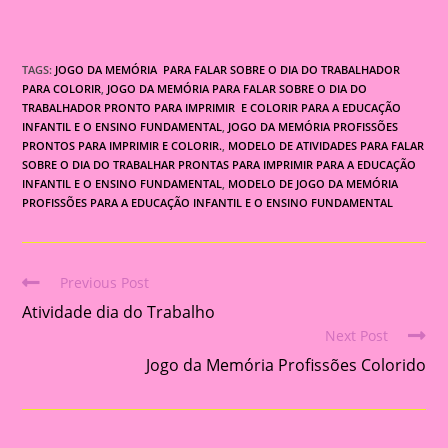
TAGS:
JOGO DA MEMÓRIA PARA FALAR SOBRE O DIA DO TRABALHADOR
PARA COLORIR
,
JOGO DA MEMÓRIA PARA FALAR SOBRE O DIA DO
TRABALHADOR PRONTO PARA IMPRIMIR E COLORIR PARA A EDUCAÇÃO
INFANTIL E O ENSINO FUNDAMENTAL
,
JOGO DA MEMÓRIA PROFISSÕES
PRONTOS PARA IMPRIMIR E COLORIR.
,
MODELO DE ATIVIDADES PARA FALAR
SOBRE O DIA DO TRABALHAR PRONTAS PARA IMPRIMIR PARA A EDUCAÇÃO
INFANTIL E O ENSINO FUNDAMENTAL
,
MODELO DE JOGO DA MEMÓRIA
PROFISSÕES PARA A EDUCAÇÃO INFANTIL E O ENSINO FUNDAMENTAL
Previous Post
Read
Atividade dia do Trabalho
more
Next Post
articles
Jogo da Memória Profissões Colorido