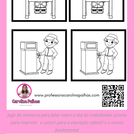
Jogo da memória para falar sobre o dia do trabalhador pronto
para imprimir e colorir para a educação infantil e o ensino
fundamental