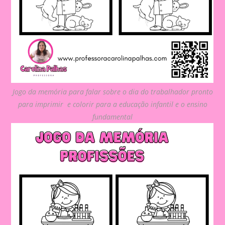
Jogo da memória para falar sobre o dia do trabalhador pronto
para imprimir e colorir para a educação infantil e o ensino
fundamental