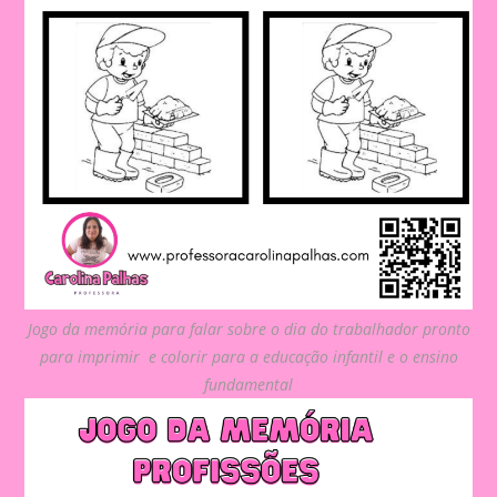
Jogo da memória para falar sobre o dia do trabalhador pronto
para imprimir e colorir para a educação infantil e o ensino
fundamental