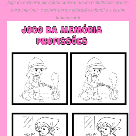
Jogo da memória para falar sobre o dia do trabalhador pronto
para imprimir e colorir para a educação infantil e o ensino
fundamental