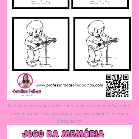
Jogo da memória para falar sobre o dia do trabalhador pronto
para imprimir e colorir para a educação infantil e o ensino
fundamental