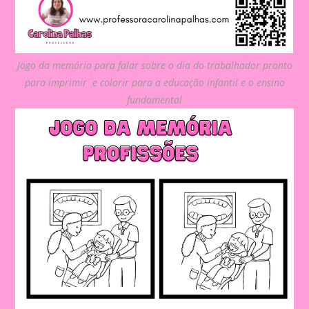
Jogo da memória para falar sobre o dia do trabalhador pronto
para imprimir e colorir para a educação infantil e o ensino
fundamental