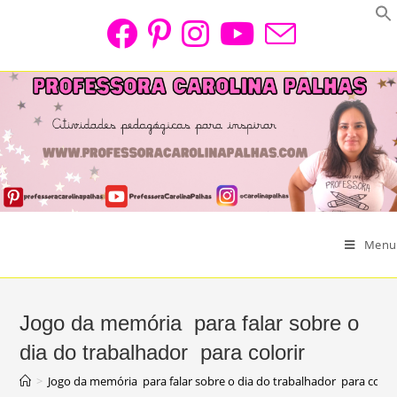
Skip
to
content
Menu
Jogo da memória para falar sobre o
dia do trabalhador para colorir
>
Jogo da memória para falar sobre o dia do trabalhador para colori