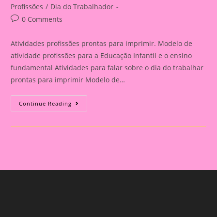
category:
Profissões
/
Dia do Trabalhador
Post
0 Comments
comments:
Atividades profissões prontas para imprimir. Modelo de
atividade profissões para a Educação Infantil e o ensino
fundamental Atividades para falar sobre o dia do trabalhar
prontas para imprimir Modelo de…
Atividades
Continue Reading
Profissões