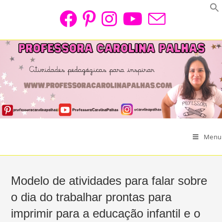
Skip
to
content
Menu
Modelo de atividades para falar sobre
o dia do trabalhar prontas para
imprimir para a educação infantil e o