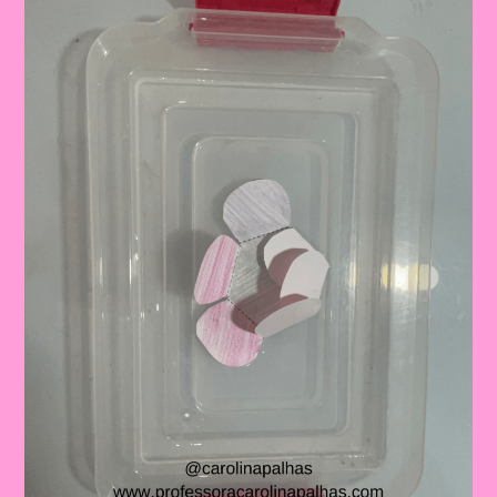
Educação
Infantil
E
Ensino
Fundamental
2024