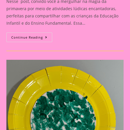
Nesse post, convido você a mergulhar na magia da
primavera por meio de atividades lúdicas encantadoras,
perfeitas para compartilhar com as crianças da Educação
Infantil e do Ensino Fundamental. Essa…
Atividades
Continue Reading
Lúdicas
Com
O
Tema
Primavera
Para
Educação
Infantil
E
Ensino
Fundamental