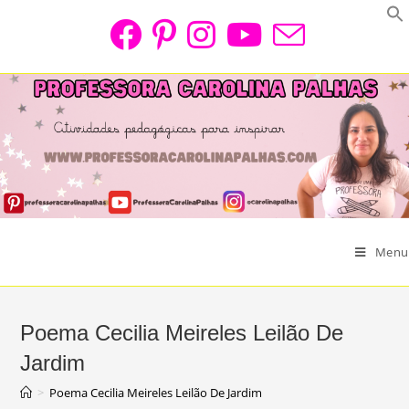
Skip
to
content
Menu
Poema Cecilia Meireles Leilão De
Jardim
>
Poema Cecilia Meireles Leilão De Jardim