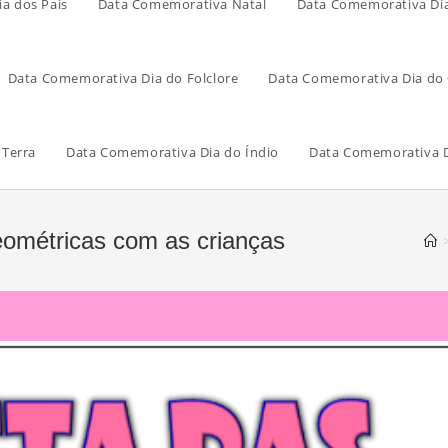
a dos Pais
Data Comemorativa Natal
Data Comemorativa Di
Data Comemorativa Dia do Folclore
Data Comemorativa Dia do 
 Terra
Data Comemorativa Dia do Índio
Data Comemorativa D
geométricas com as crianças