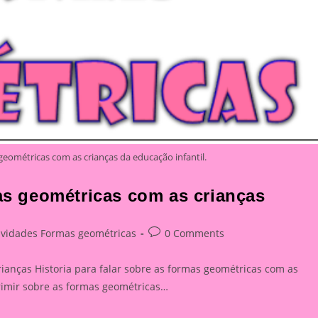
 geométricas com as crianças da educação infantil.
mas geométricas com as crianças
Post
ividades Formas geométricas
0 Comments
ry:
comments:
rianças Historia para falar sobre as formas geométricas com as
primir sobre as formas geométricas…