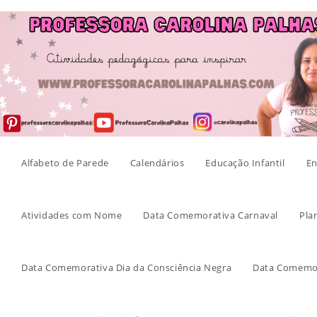
Skip
to
content
Alfabeto de Parede
Calendários
Educação Infantil
En
Atividades com Nome
Data Comemorativa Carnaval
Pla
Data Comemorativa Dia da Consciência Negra
Data Comemor