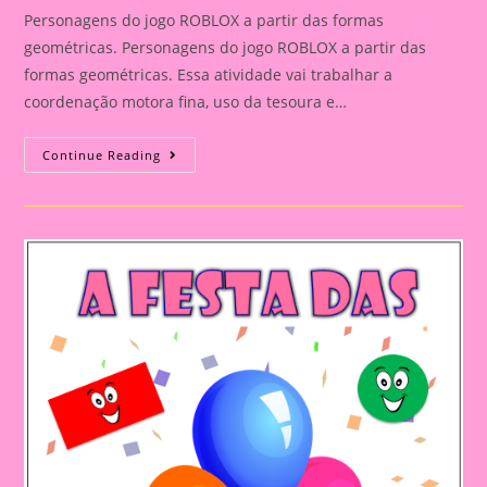
Personagens do jogo ROBLOX a partir das formas
geométricas. Personagens do jogo ROBLOX a partir das
formas geométricas. Essa atividade vai trabalhar a
coordenação motora fina, uso da tesoura e…
Personagens
Continue Reading
Do
Jogo
ROBLOX
A
Partir
Das
Formas
Geométricas.