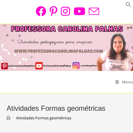
Skip
to
content
Menu
Atividades Formas geométricas
>
Atividades Formas geométricas